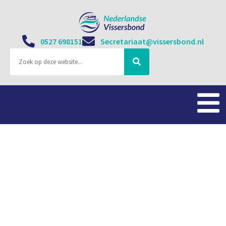
0527 698151
Secretariaat@vissersbond.nl