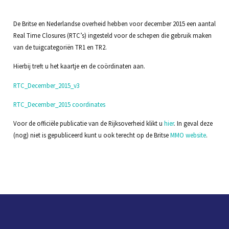
De Britse en Nederlandse overheid hebben voor december 2015 een aantal
Real Time Closures (RTC’s) ingesteld voor de schepen die gebruik maken
van de tuigcategoriën TR1 en TR2.
Hierbij treft u het kaartje en de coördinaten aan.
RTC_December_2015_v3
RTC_December_2015 coordinates
Voor de officiële publicatie van de Rijksoverheid klikt u
hier
. In geval deze
(nog) niet is gepubliceerd kunt u ook terecht op de Britse
MMO website
.