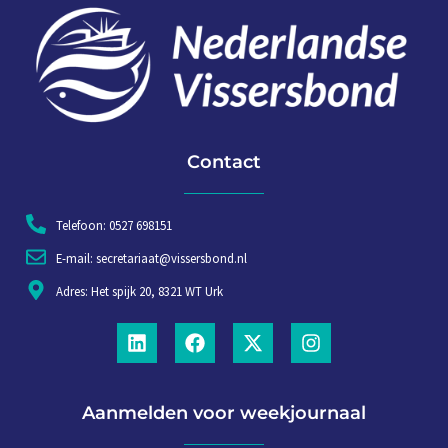
Contact
Telefoon: 0527 698151
E-mail: secretariaat@vissersbond.nl
Adres: Het spijk 20, 8321 WT Urk
Aanmelden voor weekjournaal