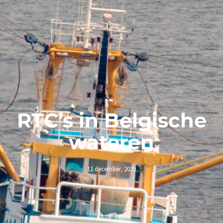
RTC’s in Belgische
wateren
11 december, 2025