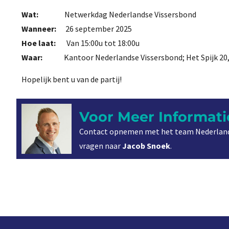
Wat:
Netwerkdag Nederlandse Vissersbond
Wanneer:
26 september 2025
Hoe laat:
Van 15:00u tot 18:00u
Waar:
Kantoor Nederlandse Vissersbond; Het Spijk 20,
Hopelijk bent u van de partij!
Voor Meer Informati
Contact opnemen met het team Nederland
vragen naar
Jacob Snoek
.