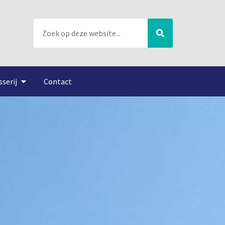
sserij
Contact