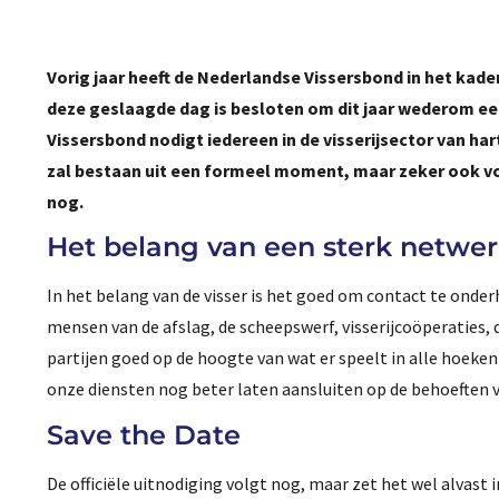
Vorig jaar heeft de Nederlandse Vissersbond in het kad
deze geslaagde dag is besloten om dit jaar wederom ee
Vissersbond nodigt iedereen in de visserijsector van har
zal bestaan uit een formeel moment, maar zeker ook v
nog.
Het belang van een sterk netwe
In het belang van de visser is het goed om contact te onder
mensen van de afslag, de scheepswerf, visserijcoöperaties, 
partijen goed op de hoogte van wat er speelt in alle hoeke
onze diensten nog beter laten aansluiten op de behoeften 
Save the Date
De officiële uitnodiging volgt nog, maar zet het wel alvast 