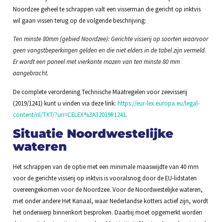
Noordzee geheel te schrappen valt een visserman die gericht op inktvis
wil gaan vissen terug op de volgende beschrijving:
Ten minste 80mm (gebied Noordzee): Gerichte visserij op soorten waarvoor
geen vangstbeperkingen gelden en die niet elders in de tabel zijn vermeld.
Er wordt een paneel met vierkante mazen van ten minste 80 mm
aangebracht.
De complete verordening Technische Maatregelen voor zeevisserij
(2019/1241) kunt u vinden via deze link:
https://eur-lex.europa.eu/legal-
content/nl/TXT/?uri=CELEX%3A32019R1241
.
Situatie Noordwestelijke
wateren
Het schrappen van de optie met een minimale maaswijdte van 40 mm
voor de gerichte visserij op inktvis is vooralsnog door de EU-lidstaten
overeengekomen voor de Noordzee. Voor de Noordwestelijke wateren,
met onder andere Het Kanaal, waar Nederlandse kotters actief zijn, wordt
het onderwerp binnenkort besproken. Daarbij moet opgemerkt worden