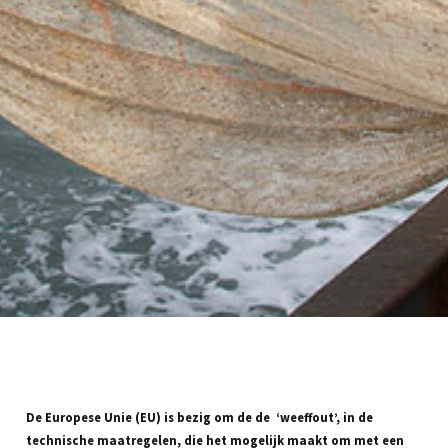
De Europese Unie (EU) is bezig om de de ‘weeffout’, in de
technische maatregelen, die het mogelijk maakt om met een