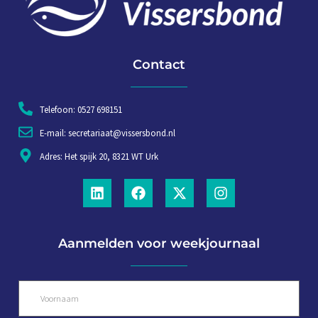
Contact
Telefoon: 0527 698151
E-mail: secretariaat@vissersbond.nl
Adres: Het spijk 20, 8321 WT Urk
Aanmelden voor weekjournaal