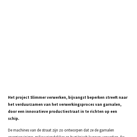
Het project Slimmer verwerken, bijvangst beperken streeft naar
het verduurzamen van het verwerkingsproces van garnalen,
door een innovatieve productiestraat in te richten op een
schip.
De machines van de straat zijn zo ontworpen dat ze de garnalen
energiezuiniger, milieuvriendelijker en hygiënisch kunnen verwerken. De