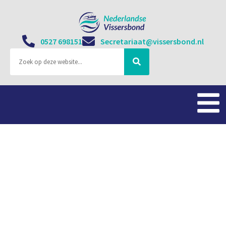
0527 698151
Secretariaat@vissersbond.nl