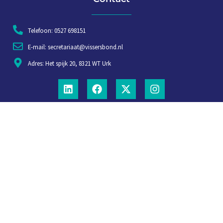
Telefoon: 0527 698151
E-mail: secretariaat@vissersbond.nl
Adres: Het spijk 20, 8321 WT Urk
Aanmelden voor weekjournaal