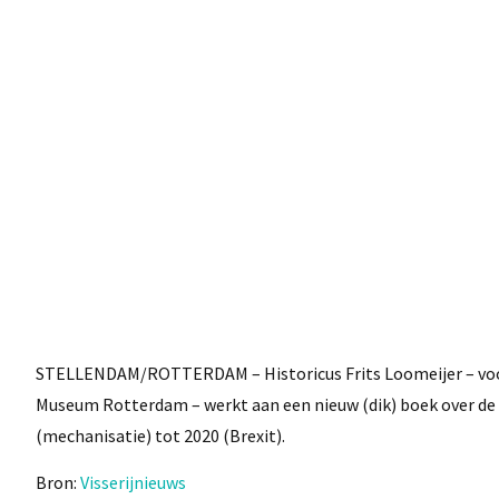
STELLENDAM/ROTTERDAM – Historicus Frits Loomeijer – voor
Museum Rotterdam – werkt aan een nieuw (dik) boek over de N
(mechanisatie) tot 2020 (Brexit).
Bron:
Visserijnieuws