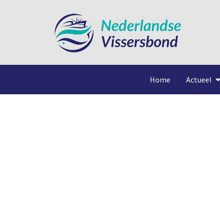
Home
Actueel
St