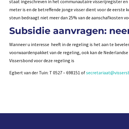
staat ingeschreven in het communautaire visserijregister en nie
meter is en de betreffende jonge visser dient voor de eerste ke
steun bedraagt niet meer dan 25% van de aanschafkosten voor 
Subsidie aanvragen: nee
Wanneer u interesse heeft in de regeling is het aan te beve
voorwaardenpakket van de regeling, ook kan de Nederlandse
Vissersbond voor deze regeling is
Egbert van der Tuin: T 0527 – 698151 of
secretariaat@vissers