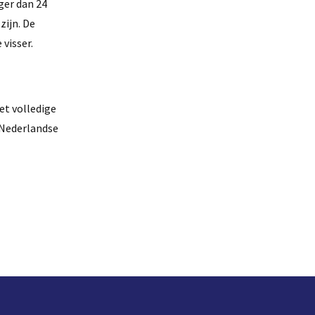
nger dan 24
zijn. De
visser.
et volledige
 Nederlandse