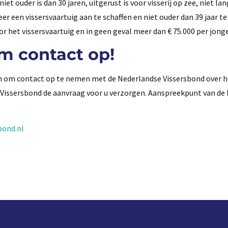
t ouder is dan 30 jaren, uitgerust is voor visserij op zee, niet la
er een vissersvaartuig aan te schaffen en niet ouder dan 39 jaar te 
het vissersvaartuig en in geen geval meer dan € 75.000 per jonge 
m contact op!
len om contact op te nemen met de Nederlandse Vissersbond over h
 Vissersbond de aanvraag voor u verzorgen. Aanspreekpunt van de
bond.nl