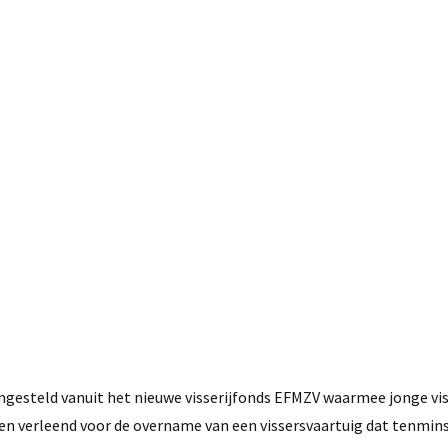
25 juni, 2015
ngesteld vanuit het nieuwe visserijfonds EFMZV waarmee jonge vi
n verleend voor de overname van een vissersvaartuig dat tenmins