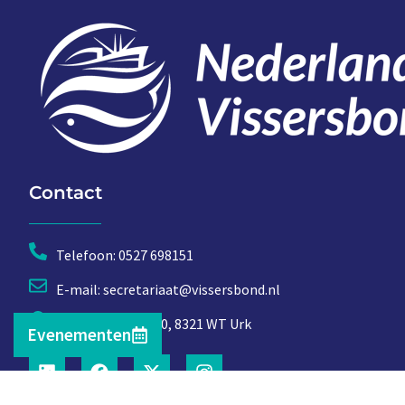
Contact
Telefoon: 0527 698151
E-mail: secretariaat@vissersbond.nl
Adres: Het spijk 20, 8321 WT Urk
Evenementen