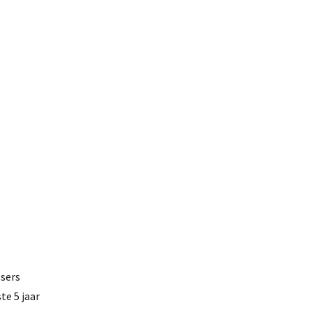
ssers
te 5 jaar