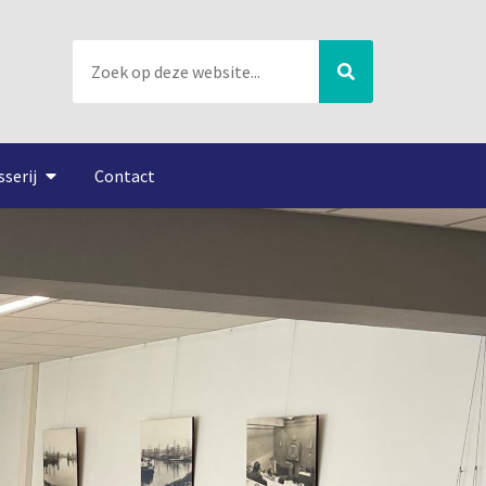
sserij
Contact