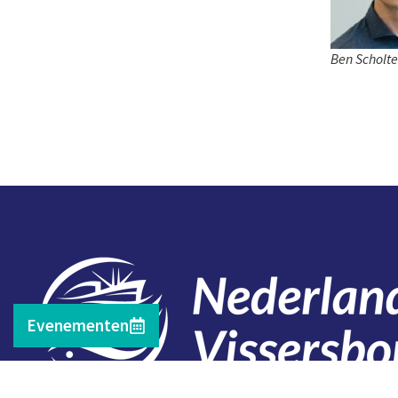
Ben Scholt
Evenementen