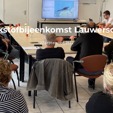
ikstofbijeenkomst Lauwers
22 september, 2022