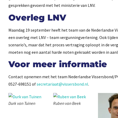
gesprekken gevoerd met het ministerie van LNV.
Overleg LNV
Maandag 19 september heeft het team van de Nederlandse Vis
een overleg met LNV – team vergunningverlening. Ook tijdens d
scenario’s, maar dat het proces vertraging oploopt in de ve
moeten nog een aantal harde noten gekraakt worden in aanlo
Voor meer informatie
Contact opnemen met het team Nederlandse Vissersbond/PO D
0527-698151 of
secretariaat@vissersbond.nl
.
Durk van Tuinen
Ruben van Beek