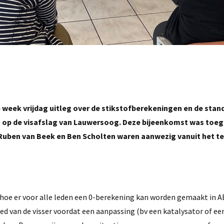
 week vrijdag uitleg over de stikstofberekeningen en de stan
op de visafslag van Lauwersoog. Deze bijeenkomst was toeg
, Ruben van Beek en Ben Scholten waren aanwezig vanuit het 
 hoe er voor alle leden een 0-berekening kan worden gemaakt in 
ied van de visser voordat een aanpassing (bv een katalysator of e