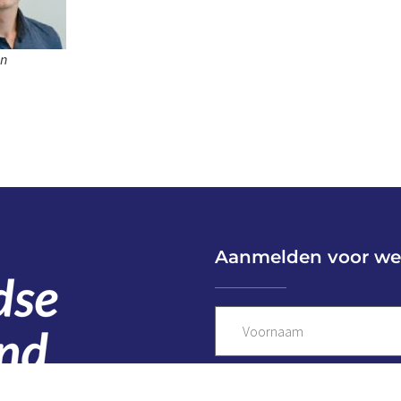
en
Aanmelden voor we