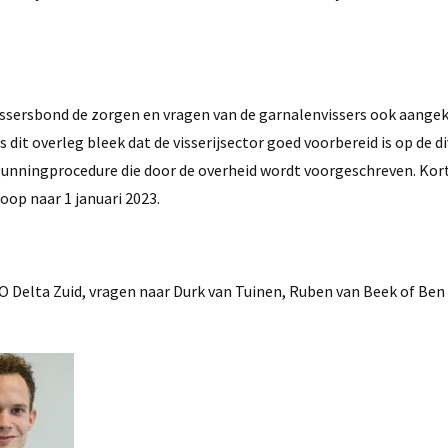
sersbond de zorgen en vragen van de garnalenvissers ook aangek
it overleg bleek dat de visserijsector goed voorbereid is op de d
rgunningprocedure die door de overheid wordt voorgeschreven. Kor
op naar 1 januari 2023.
elta Zuid, vragen naar Durk van Tuinen, Ruben van Beek of Ben 