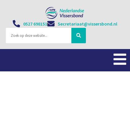
0527 698151
Secretariaat@vissersbond.nl