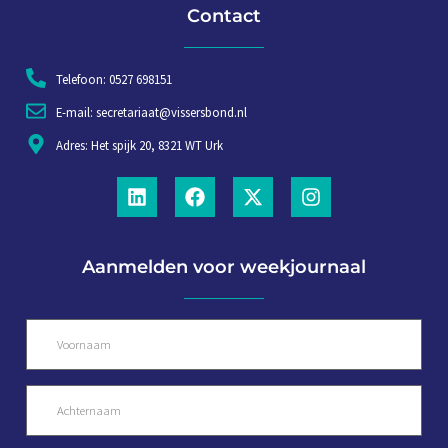
Contact
Telefoon: 0527 698151
E-mail: secretariaat@vissersbond.nl
Adres: Het spijk 20, 8321 WT Urk
Aanmelden voor weekjournaal