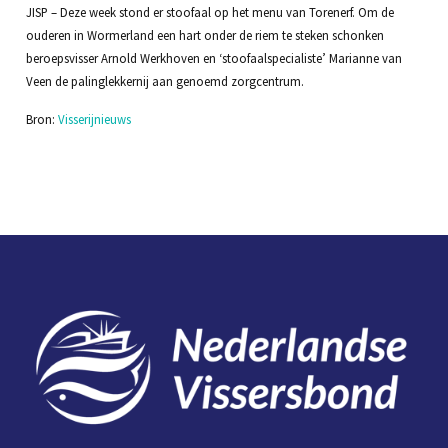
JISP – Deze week stond er stoofaal op het menu van Torenerf. Om de
ouderen in Wormerland een hart onder de riem te steken schonken
beroepsvisser Arnold Werkhoven en ‘stoofaalspecialiste’ Marianne van
Veen de palinglekkernij aan genoemd zorgcentrum.
Bron:
Visserijnieuws