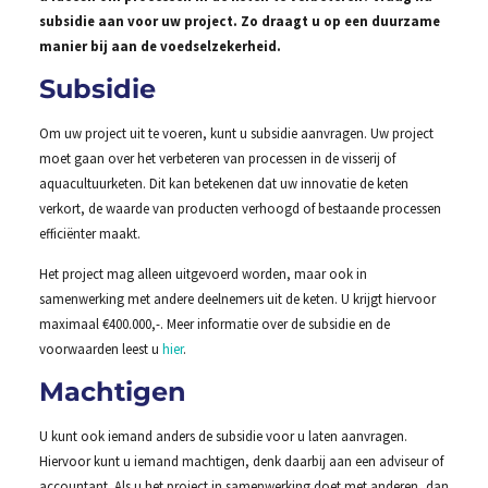
subsidie aan voor uw project. Zo draagt u op een duurzame
manier bij aan de voedselzekerheid.
Subsidie
Om uw project uit te voeren, kunt u subsidie aanvragen. Uw project
moet gaan over het verbeteren van processen in de visserij of
aquacultuurketen. Dit kan betekenen dat uw innovatie de keten
verkort, de waarde van producten verhoogd of bestaande processen
efficiënter maakt.
Het project mag alleen uitgevoerd worden, maar ook in
samenwerking met andere deelnemers uit de keten. U krijgt hiervoor
maximaal €400.000,-. Meer informatie over de subsidie en de
voorwaarden leest u
hier
.
Machtigen
U kunt ook iemand anders de subsidie voor u laten aanvragen.
Hiervoor kunt u iemand machtigen, denk daarbij aan een adviseur of
accountant. Als u het project in samenwerking doet met anderen, dan