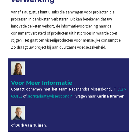
Vanaf 1 augustus kunt u subsidie aanvragen voor projecten die
processen in de visketen verbeteren. Dit kan betekenen dat uw
innovatie de keten verkort, de informatievoorziening naar de
consument verbeterd of producten uit het proces in waarde doet
stijgen. Het gaat om visserijproducten voor menselijke consumptie.
Zo draagt uw project bij aan duurzame voedselzekerheid.
Voor Meer Informatie
Contact opnemen met het team Nederlandse Vissersbond, T
0527-
698151
of
secretariaat@vissersbond.nl
, vragen naar
Karina Kramer
.
of
Durk van Tuinen
.