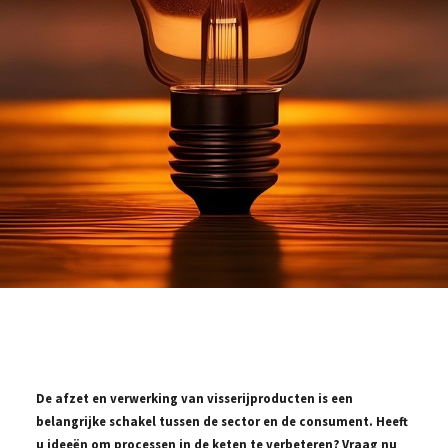
De afzet en verwerking van visserijproducten is een
belangrijke schakel tussen de sector en de consument. Heeft
u ideeën om processen in de keten te verbeteren? Vraag nu