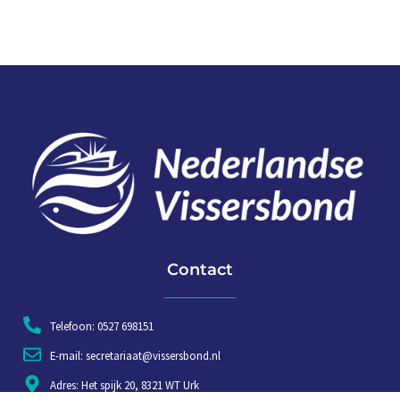
Contact
Telefoon: 0527 698151
E-mail: secretariaat@vissersbond.nl
Adres: Het spijk 20, 8321 WT Urk