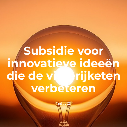
Subsidie voor
innovatieve ideeën
die de visserijketen
verbeteren
4 juli, 2024