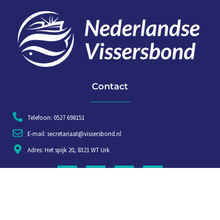
Contact
Telefoon: 0527 698151
E-mail: secretariaat@vissersbond.nl
Adres: Het spijk 20, 8321 WT Urk
Aanmelden voor weekjournaal