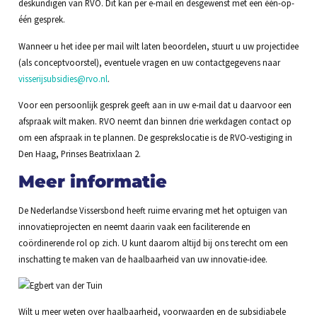
deskundigen van RVO. Dit kan per e-mail en desgewenst met een één-op-
één gesprek.
Wanneer u het idee per mail wilt laten beoordelen, stuurt u uw projectidee
(als conceptvoorstel), eventuele vragen en uw contactgegevens naar
visserijsubsidies@rvo.nl
.
Voor een persoonlijk gesprek geeft aan in uw e-mail dat u daarvoor een
afspraak wilt maken. RVO neemt dan binnen drie werkdagen contact op
om een afspraak in te plannen. De gesprekslocatie is de RVO-vestiging in
Den Haag, Prinses Beatrixlaan 2.
Meer informatie
De Nederlandse Vissersbond heeft ruime ervaring met het optuigen van
innovatieprojecten en neemt daarin vaak een faciliterende en
coördinerende rol op zich. U kunt daarom altijd bij ons terecht om een
inschatting te maken van de haalbaarheid van uw innovatie-idee.
Wilt u meer weten over haalbaarheid, voorwaarden en de subsidiabele