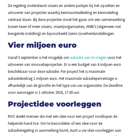
De regeling ondersteunt vissers en andere partijen bij het opzetten en
uitvoeren van projecten waarbij kennisontwikkeling en kennisdeling
centraal staan. Bij deze projecten moet het gaan om een samenwerking
tussen twee of meer vissers, visserijorganisaties, ANBI’s (algemeen nut
beogende instelling) en bijvoorbeeld (semi-)overheidsinstellingen.
Vier miljoen euro
Vanaf 3 september is het mogelijk om
subsidie aan te vragen
voor het
uitvoeren van innovatieprojecten. Er is een budget van 4 miljoen euro
beschikbaar voor deze subsidie. Per project het is maximale
subsidiebedrag 1 miljoen euro. Het maximale subsidiepercentage is
afhankelijk van de grootte en het type van uw organisatie. De deadline
voor aanvragen is 1 oktober 2018, 17.00 uur.
Projectidee voorleggen
RVO steekt mensen die met een idee voor een project rondlopen de
helpende hand toe. Om te beoordelen of een idee voor de
subsidieregeling in aanmerking komt, kunt u uw idee voorleggen aan