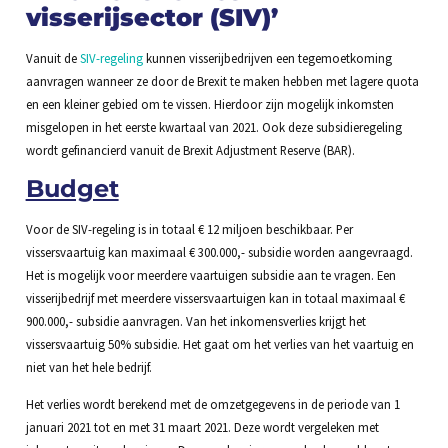
visserijsector (SIV)’
Vanuit de
SIV-regeling
kunnen visserijbedrijven een tegemoetkoming
aanvragen wanneer ze door de Brexit te maken hebben met lagere quota
en een kleiner gebied om te vissen. Hierdoor zijn mogelijk inkomsten
misgelopen in het eerste kwartaal van 2021. Ook deze subsidieregeling
wordt gefinancierd vanuit de Brexit Adjustment Reserve (BAR).
Budget
Voor de SIV-regeling is in totaal € 12 miljoen beschikbaar. Per
vissersvaartuig kan maximaal € 300.000,- subsidie worden aangevraagd.
Het is mogelijk voor meerdere vaartuigen subsidie aan te vragen. Een
visserijbedrijf met meerdere vissersvaartuigen kan in totaal maximaal €
900.000,- subsidie aanvragen. Van het inkomensverlies krijgt het
vissersvaartuig 50% subsidie. Het gaat om het verlies van het vaartuig en
niet van het hele bedrijf.
Het verlies wordt berekend met de omzetgegevens in de periode van 1
januari 2021 tot en met 31 maart 2021. Deze wordt vergeleken met