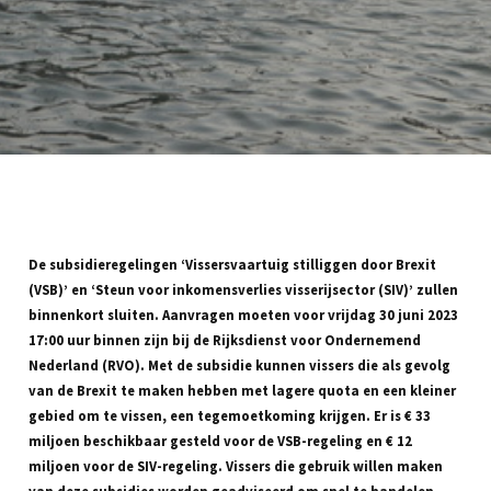
De subsidieregelingen ‘Vissersvaartuig stilliggen door Brexit
(VSB)’ en ‘Steun voor inkomensverlies visserijsector (SIV)’ zullen
binnenkort sluiten. Aanvragen moeten voor vrijdag 30 juni 2023
17:00 uur binnen zijn bij de Rijksdienst voor Ondernemend
Nederland (RVO). Met de subsidie kunnen vissers die als gevolg
van de Brexit te maken hebben met lagere quota en een kleiner
gebied om te vissen, een tegemoetkoming krijgen. Er is € 33
miljoen beschikbaar gesteld voor de VSB-regeling en € 12
miljoen voor de SIV-regeling. Vissers die gebruik willen maken