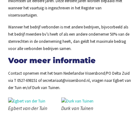
inkomsten uit eerdere jaren. Deze eerdere jaren worden bepaald met
wanneer het vaartuig is ingeschreven in het Register van
vissersvaartuigen.
Wanneer het bedrijf verbonden is met andere bedrijven, bijvoorbeeld als
het bedrijf meerdere bv’s heeft of als een andere ondernemer 50% van de
stemrechten in de onderneming heeft, dan geldt het maximale bedrag
voor alle verbonden bedrijven samen.
Voor meer informatie
Contact opnemen met het team Nederlandse Vissersbond/PO Delta Zuid
via T 0527-698151 of secretariaat@vissersbond.nl, vragen naar Egbert van
der Tuin en/of Durk van Tuinen.
Egbert van der Tuin
Durk van Tuinen