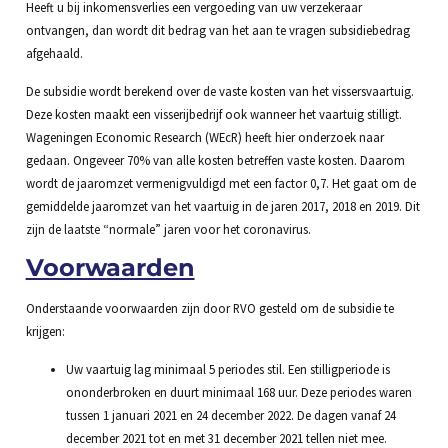
Heeft u bij inkomensverlies een vergoeding van uw verzekeraar
ontvangen, dan wordt dit bedrag van het aan te vragen subsidiebedrag
afgehaald.
De subsidie wordt berekend over de vaste kosten van het vissersvaartuig.
Deze kosten maakt een visserijbedrijf ook wanneer het vaartuig stilligt.
Wageningen Economic Research (WEcR) heeft hier onderzoek naar
gedaan. Ongeveer 70% van alle kosten betreffen vaste kosten. Daarom
wordt de jaaromzet vermenigvuldigd met een factor 0,7. Het gaat om de
gemiddelde jaaromzet van het vaartuig in de jaren 2017, 2018 en 2019. Dit
zijn de laatste “normale” jaren voor het coronavirus.
Voorwaarden
Onderstaande voorwaarden zijn door RVO gesteld om de subsidie te
krijgen:
Uw vaartuig lag minimaal 5 periodes stil. Een stilligperiode is
ononderbroken en duurt minimaal 168 uur. Deze periodes waren
tussen 1 januari 2021 en 24 december 2022. De dagen vanaf 24
december 2021 tot en met 31 december 2021 tellen niet mee.