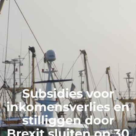
Subsidies voor
inkomensverlies en
stilliggen door
Brexit sluiten op 30