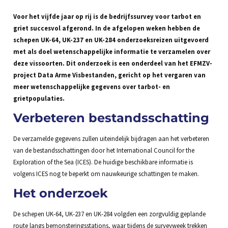
Voor het vijfde jaar op rij is de bedrijfssurvey voor tarbot en
griet succesvol afgerond. In de afgelopen weken hebben de
schepen UK-64, UK-237 en UK-284 onderzoeksreizen uitgevoerd
met als doel wetenschappelijke informatie te verzamelen over
deze vissoorten. Dit onderzoek is een onderdeel van het EFMZV-
project Data Arme Visbestanden, gericht op het vergaren van
meer wetenschappelijke gegevens over tarbot- en
grietpopulaties.
Verbeteren bestandsschatting
De verzamelde gegevens zullen uiteindelijk bijdragen aan het verbeteren
van de bestandsschattingen door het International Council for the
Exploration of the Sea (ICES). De huidige beschikbare informatie is
volgens ICES nog te beperkt om nauwkeurige schattingen te maken.
Het onderzoek
De schepen UK-64, UK-237 en UK-284 volgden een zorgvuldig geplande
route langs bemonsteringsstations, waar tijdens de surveyweek trekken