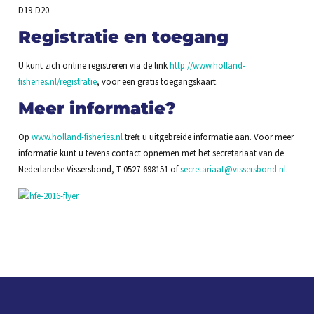
D19-D20.
Registratie en toegang
U kunt zich online registreren via de link
http://www.holland-
fisheries.nl/registratie
, voor een gratis toegangskaart.
Meer informatie?
Op
www.holland-fisheries.nl
treft u uitgebreide informatie aan. Voor meer
informatie kunt u tevens contact opnemen met het secretariaat van de
Nederlandse Vissersbond, T 0527-698151 of
secretariaat@vissersbond.nl
.