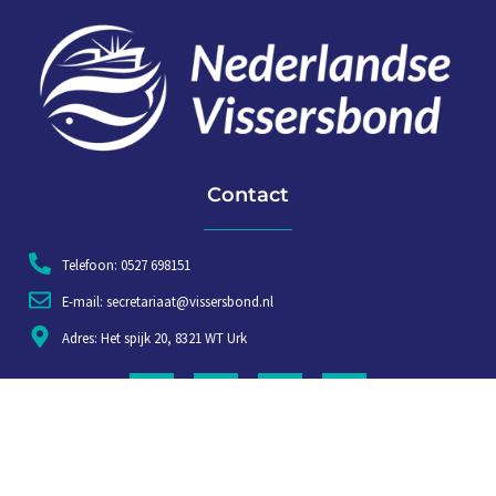
Contact
Telefoon: 0527 698151
E-mail: secretariaat@vissersbond.nl
Adres: Het spijk 20, 8321 WT Urk
Aanmelden voor weekjournaal