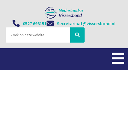
0527 698151
Secretariaat@vissersbond.nl