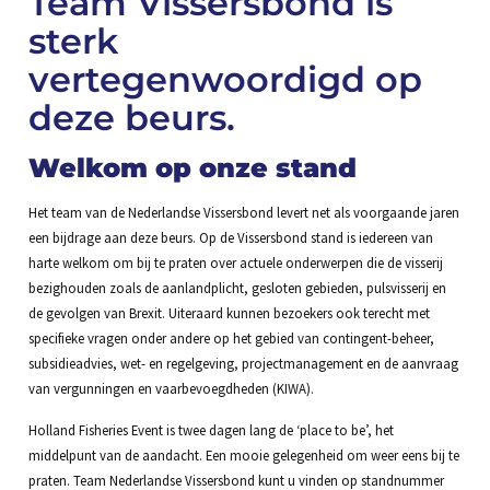
Team Vissersbond is
sterk
vertegenwoordigd op
deze beurs.
Welkom op onze stand
Het team van de Nederlandse Vissersbond levert net als voorgaande jaren
een bijdrage aan deze beurs. Op de Vissersbond stand is iedereen van
harte welkom om bij te praten over actuele onderwerpen die de visserij
bezighouden zoals de aanlandplicht, gesloten gebieden, pulsvisserij en
de gevolgen van Brexit. Uiteraard kunnen bezoekers ook terecht met
specifieke vragen onder andere op het gebied van contingent-beheer,
subsidieadvies, wet- en regelgeving, projectmanagement en de aanvraag
van vergunningen en vaarbevoegdheden (KIWA).
Holland Fisheries Event is twee dagen lang de ‘place to be’, het
middelpunt van de aandacht. Een mooie gelegenheid om weer eens bij te
praten. Team Nederlandse Vissersbond kunt u vinden op standnummer