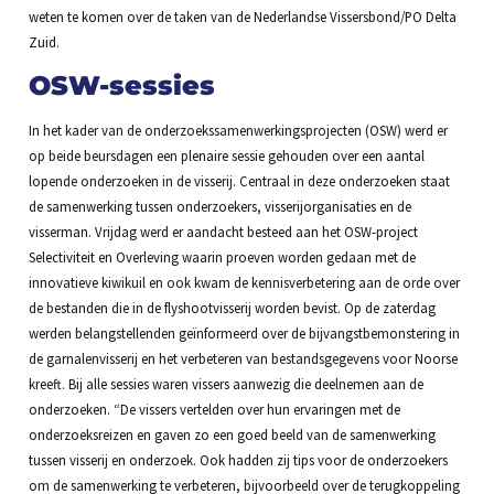
weten te komen over de taken van de Nederlandse Vissersbond/PO Delta
Zuid.
OSW-sessies
In het kader van de onderzoekssamenwerkingsprojecten (OSW) werd er
op beide beursdagen een plenaire sessie gehouden over een aantal
lopende onderzoeken in de visserij. Centraal in deze onderzoeken staat
de samenwerking tussen onderzoekers, visserijorganisaties en de
visserman. Vrijdag werd er aandacht besteed aan het OSW-project
Selectiviteit en Overleving waarin proeven worden gedaan met de
innovatieve kiwikuil en ook kwam de kennisverbetering aan de orde over
de bestanden die in de flyshootvisserij worden bevist. Op de zaterdag
werden belangstellenden geïnformeerd over de bijvangstbemonstering in
de garnalenvisserij en het verbeteren van bestandsgegevens voor Noorse
kreeft. Bij alle sessies waren vissers aanwezig die deelnemen aan de
onderzoeken. “De vissers vertelden over hun ervaringen met de
onderzoeksreizen en gaven zo een goed beeld van de samenwerking
tussen visserij en onderzoek. Ook hadden zij tips voor de onderzoekers
om de samenwerking te verbeteren, bijvoorbeeld over de terugkoppeling