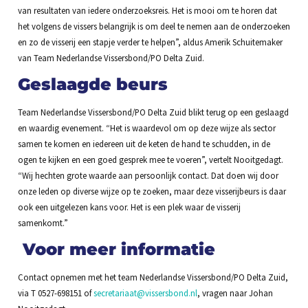
van resultaten van iedere onderzoeksreis. Het is mooi om te horen dat
het volgens de vissers belangrijk is om deel te nemen aan de onderzoeken
en zo de visserij een stapje verder te helpen”, aldus Amerik Schuitemaker
van Team Nederlandse Vissersbond/PO Delta Zuid.
Geslaagde beurs
Team Nederlandse Vissersbond/PO Delta Zuid blikt terug op een geslaagd
en waardig evenement. “Het is waardevol om op deze wijze als sector
samen te komen en iedereen uit de keten de hand te schudden, in de
ogen te kijken en een goed gesprek mee te voeren”, vertelt Nooitgedagt.
“Wij hechten grote waarde aan persoonlijk contact. Dat doen wij door
onze leden op diverse wijze op te zoeken, maar deze visserijbeurs is daar
ook een uitgelezen kans voor. Het is een plek waar de visserij
samenkomt.”
Voo
r meer informatie
Contact opnemen met het team Nederlandse Vissersbond/PO Delta Zuid,
via T 0527-698151 of
secretariaat@vissersbond.nl
, vragen naar Johan