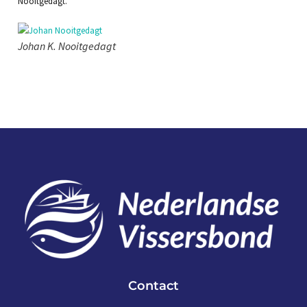
Nooitgedagt.
Johan K. Nooitgedagt
Contact