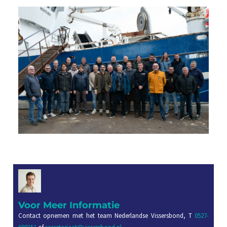
Voor Meer Informatie
Contact opnemen met het team Nederlandse Vissersbond, T
0527-
698151
of
secretariaat@vissersbond.nl
,