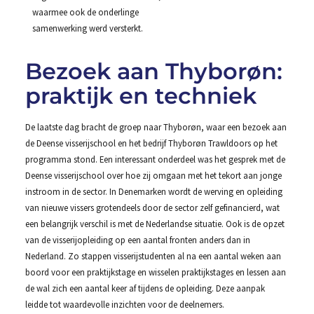
waarmee ook de onderlinge
samenwerking werd versterkt.
Bezoek aan Thyborøn:
praktijk en techniek
De laatste dag bracht de groep naar Thyborøn, waar een bezoek aan
de Deense visserijschool en het bedrijf Thyborøn Trawldoors op het
programma stond. Een interessant onderdeel was het gesprek met de
Deense visserijschool over hoe zij omgaan met het tekort aan jonge
instroom in de sector. In Denemarken wordt de werving en opleiding
van nieuwe vissers grotendeels door de sector zelf gefinancierd, wat
een belangrijk verschil is met de Nederlandse situatie. Ook is de opzet
van de visserijopleiding op een aantal fronten anders dan in
Nederland. Zo stappen visserijstudenten al na een aantal weken aan
boord voor een praktijkstage en wisselen praktijkstages en lessen aan
de wal zich een aantal keer af tijdens de opleiding. Deze aanpak
leidde tot waardevolle inzichten voor de deelnemers.