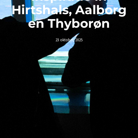
Hirtshals, Aalborg
en Thyborøn
23 oktober, 2025