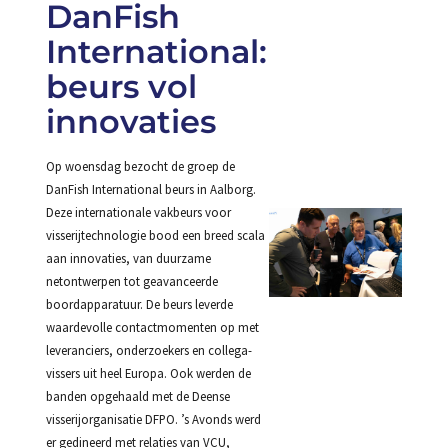
DanFish
International:
beurs vol
innovaties
Op woensdag bezocht de groep de
DanFish International beurs in Aalborg.
Deze internationale vakbeurs voor
visserijtechnologie bood een breed scala
aan innovaties, van duurzame
netontwerpen tot geavanceerde
boordapparatuur. De beurs leverde
waardevolle contactmomenten op met
leveranciers, onderzoekers en collega-
vissers uit heel Europa. Ook werden de
banden opgehaald met de Deense
visserijorganisatie DFPO. ’s Avonds werd
er gedineerd met relaties van VCU,