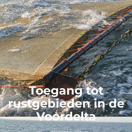
Toegang tot
rustgebieden in de
Voordelta
17 november, 2022