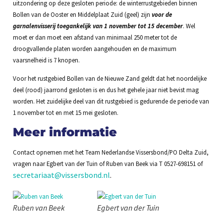
uitzondering op deze gesloten periode: de winterrustgebieden binnen
Bollen van de Ooster en Middelplaat Zuid (geel) zijn
voor de
garnalenvisserij toegankelijk van
1 november tot 15 december
. Wel
moet er dan moet een afstand van minimaal 250 meter tot de
droogvallende platen worden aangehouden en de maximum
vaarsnelheid is 7 knopen.
Voor het rustgebied Bollen van de Nieuwe Zand geldt dat het noordelijke
deel (rood) jaarrond gesloten is en dus het gehele jaar niet bevist mag
worden. Het zuidelijke deel van dit rustgebied is gedurende de periode van
1 november tot en met 15 mei gesloten.
Meer informatie
Contact opnemen met het Team Nederlandse Vissersbond/PO Delta Zuid,
vragen naar Egbert van der Tuin of Ruben van Beek via T 0527-698151 of
secretariaat@vissersbond.nl
.
Ruben van Beek
Egbert van der Tuin