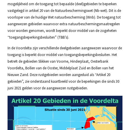
mogelijkheid om de toegang tot bepaalde (deel)gebieden te beperken
vastgelegd in artikel 20 van de Natuurbeschermingswet (Nb-wet). Dit is de
voorloper van de huidige Wet natuurbescherming (Wnb). De toegang tot
aangewezen gebieden waarvoor extra natuurbeschermingsmaatregelen
voor worden genomen, wordt beperkt door middel van de zogeheten
“toegangsbeperkingsbesluiten” (TBB’s).
In de Voordelta zijn verschillende deelgebieden aangewezen waarvoor de
toegang is beperkt door middel van toegangsbeperkingsbesluiten. Het
betreft de gebieden Slikken van Voorne, Hinderplaat, Oesterbank
Voordelta, Bollen van de Ooster, Middelplaat Zuid en Bollen van het
Nieuwe Zand. Deze rustgebieden worden aangeduid als “Artikel 20
gebieden”, zie onderstaand kaartbeeld voor de beperkingen die sinds 30
juni 2021 gelden voor de aangewezen rustgebieden.