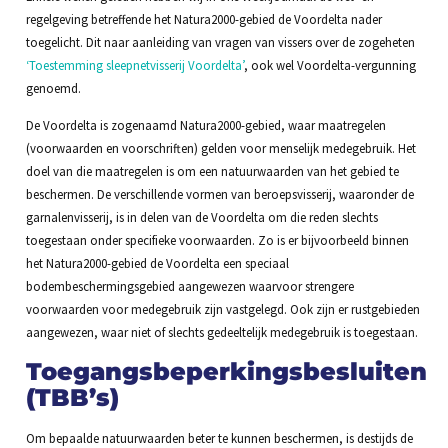
regelgeving betreffende het Natura2000-gebied de Voordelta nader
toegelicht. Dit naar aanleiding van vragen van vissers over de zogeheten
‘Toestemming sleepnetvisserij Voordelta’
, ook wel Voordelta-vergunning
genoemd.
De Voordelta is zogenaamd Natura2000-gebied, waar maatregelen
(voorwaarden en voorschriften) gelden voor menselijk medegebruik. Het
doel van die maatregelen is om een natuurwaarden van het gebied te
beschermen. De verschillende vormen van beroepsvisserij, waaronder de
garnalenvisserij, is in delen van de Voordelta om die reden slechts
toegestaan onder specifieke voorwaarden. Zo is er bijvoorbeeld binnen
het Natura2000-gebied de Voordelta een speciaal
bodembeschermingsgebied aangewezen waarvoor strengere
voorwaarden voor medegebruik zijn vastgelegd. Ook zijn er rustgebieden
aangewezen, waar niet of slechts gedeeltelijk medegebruik is toegestaan.
Toegangsbeperkingsbesluiten
(TBB’s)
Om bepaalde natuurwaarden beter te kunnen beschermen, is destijds de