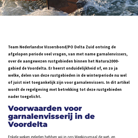
Team Nederlandse Vissersbond/PO Delta Zuid ontving de
afgelopen periode veel vragen, van met name garnalenvissers,
over de aangewezen rustgebieden binnen het Natura2000-
gebied de Voordelta. Er heerst onduidelijkheid of, en zo ja
welke, delen van deze rustgebieden in de winterperiode nu wel
of juist niet toegankelijk zijn voor garnalenvissers. In dit artikel
wordt de regelgeving met betrekking tot deze rustgebieden
nader toegelicht.
Voorwaarden voor
garnalenvisserij in de
Voordelta
Enkele weken geleden hebben wij in ons Weekjournaal de wet- en