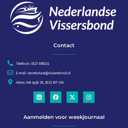
Contact
Telefoon: 0527 698151
E-mail: secretariaat@vissersbond.nl
Adres: Het spijk 20, 8321 WT Urk
Aanmelden voor weekjournaal