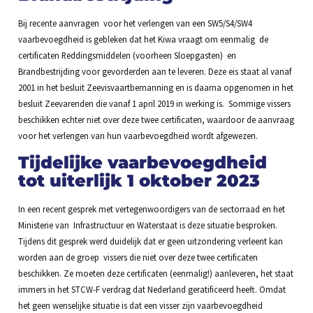
Bij recente aanvragen voor het verlengen van een SW5/S4/SW4
vaarbevoegdheid is gebleken dat het Kiwa vraagt om eenmalig de
certificaten Reddingsmiddelen (voorheen Sloepgasten) en
Brandbestrijding voor gevorderden aan te leveren. Deze eis staat al vanaf
2001 in het besluit Zeevisvaartbemanning en is daarna opgenomen in het
besluit Zeevarenden die vanaf 1 april 2019 in werking is. Sommige vissers
beschikken echter niet over deze twee certificaten, waardoor de aanvraag
voor het verlengen van hun vaarbevoegdheid wordt afgewezen.
Tijdelijke vaarbevoegdheid
tot uiterlijk 1 oktober 2023
In een recent gesprek met vertegenwoordigers van de sectorraad en het
Ministerie van Infrastructuur en Waterstaat is deze situatie besproken.
Tijdens dit gesprek werd duidelijk dat er geen uitzondering verleent kan
worden aan de groep vissers die niet over deze twee certificaten
beschikken. Ze moeten deze certificaten (eenmalig!) aanleveren, het staat
immers in het STCW-F verdrag dat Nederland geratificeerd heeft. Omdat
het geen wenselijke situatie is dat een visser zijn vaarbevoegdheid