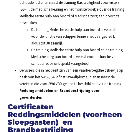
behouden, dienen naast de training Basisveiligheid voor vissers
(BS-F), de medische keuring en het monsterboekje over de training
Medische eerste hulp aan boord of Medische zorg aan boord te
beschikken.
De training Medische eerste hulp aan boord is verplicht
voor de functie van schipper binnen het vaargebied I,
aldus tot 30 zeemijl.
De training Medische eerste hulp aan boord en de training
Medische zorg aan boord is vereist voor de functie van
schipper voor onbeperkt vaargebied.
De vissers die in het bezit zijn van een vaarbevoegdheidsbewijs op
basis van het SW5-, S4- of het SW4-diploma, dienen naast de
vereisten die voor SW6 VBB gelden te beschikken over de training
Reddingsmiddelen en Brandbestrijding voor
gevorderden.
Certificaten
Reddingsmiddelen (voorheen
Sloepgasten) en
Brandbestrijding