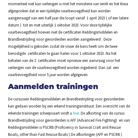
momenteel niet kan verlengen is met het ministerie van IenW en het Kiwa
afgesproken dat er een tijdelijke vaarbevoegdheid kan worden
aangevraagd van een half jaar die loopt vanaf 1 april 2023 ( of een latere
datum ) tot en met uiterlijk 1 oktober 2023. Voor deze tijdelijke
vaarbevoegdheid hoeven niet de certificaten Reddingsmiddelen en
Brandbestrijding voor gevorderden worden aangeleverd . Deze
mogelijkheid is geboden zodat de visser de kans heeft om de twee
benodigde certificaten te gaan halen voor 1 oktober 2023. Na het
behalen van de 2 certificaten moet opnieuw een aanvraag voor het
verlengen van de vaarbevoegdheid worden ingediend. Dan zal een
vaarbevoegdheid voor 5 jaar worden afgegeven.
Aanmelden trainingen
De cursussen Reddingsmiddelen en Brandbestrijding voor gevorderden
kan gedaan worden bij een erkend trainingsinstituut. Een overzicht van de
erkende trainingen scheepvaart vindt u
hier
. De afkorting van de cursus
Brandbestrijding voor gevorderden is AFF (Advanced Fire Fighting) en van
Reddingsmiddelen is PSCRB (Proficiency in Survival Craft and Rescue
Boats, other than Fast Rescue Boats ) De afkortingen (AFF en PSCRB )