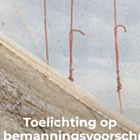
Toelichting op
bemanningsvoorschr