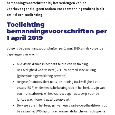
bemanningsvoorschriften bij het verlengen van de
vaarbevoegdheid, geeft Andrea Ras (bemanningszaken) in dit
artikel een toelichting.
Toelichting
bemanningsvoorschriften per
1 april 2019
Volgens de bemanningsvoorschriften per 1 april 2019 zijn de volgende
bepalingen van kracht:
Alle vissers dienen in het bezit te zijn van de training
Basisveiligheid voor vissers (BS-F) en de medische keuring
(geneeskundige verklaring zeevaart).
De gezel/matroos dient naast de training Basisveiligheid voor
vissers (BS-F) en de medische keuring ook in het bezit te zijn van
een monsterboekje en het vaarbevoegdheidsbewijs voor de
functie wachtlopend gezel zeevisvaart.
De vissers die in het bezit zijn van een vaarbevoegdheidsbewijs op
basis van het SW6-diploma en wensen de functie van schipper te