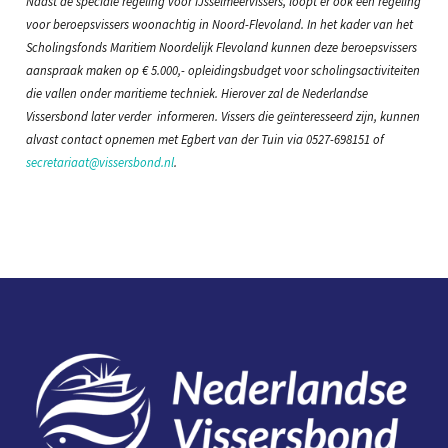
Naast de speciale regeling voor IJsselmeervissers, loopt er ook een regeling
voor beroepsvissers woonachtig in Noord-Flevoland. In het kader van het
Scholingsfonds Maritiem Noordelijk Flevoland kunnen deze beroepsvissers
aanspraak maken op € 5.000,- opleidingsbudget voor scholingsactiviteiten
die vallen onder maritieme techniek. Hierover zal de Nederlandse
Vissersbond later verder informeren. Vissers die geïnteresseerd zijn, kunnen
alvast contact opnemen met Egbert van der Tuin via 0527-698151 of
secretariaat@vissersbond.nl
.