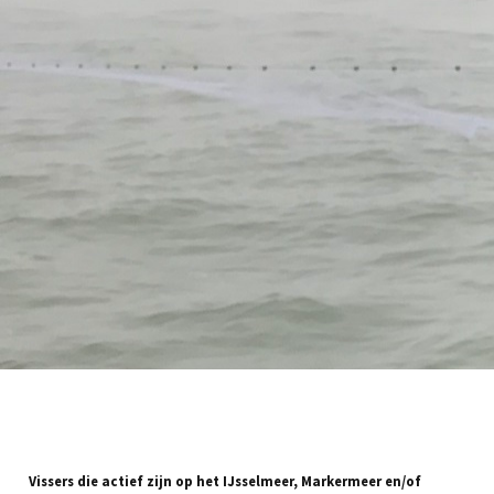
Vissers die actief zijn op het IJsselmeer, Markermeer en/of