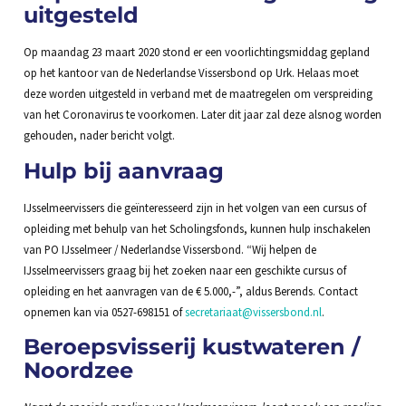
uitgesteld
Op maandag 23 maart 2020 stond er een voorlichtingsmiddag gepland
op het kantoor van de Nederlandse Vissersbond op Urk. Helaas moet
deze worden uitgesteld in verband met de maatregelen om verspreiding
van het Coronavirus te voorkomen. Later dit jaar zal deze alsnog worden
gehouden, nader bericht volgt.
Hulp bij aanvraag
IJsselmeervissers die geïnteresseerd zijn in het volgen van een cursus of
opleiding met behulp van het Scholingsfonds, kunnen hulp inschakelen
van PO IJsselmeer / Nederlandse Vissersbond. “Wij helpen de
IJsselmeervissers graag bij het zoeken naar een geschikte cursus of
opleiding en het aanvragen van de € 5.000,-”, aldus Berends. Contact
opnemen kan via 0527-698151 of
secretariaat@vissersbond.nl
.
Beroepsvisserij kustwateren /
Noordzee