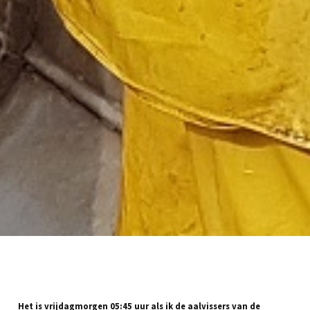
Het is vrijdagmorgen 05:45 uur als ik de aalvissers van de