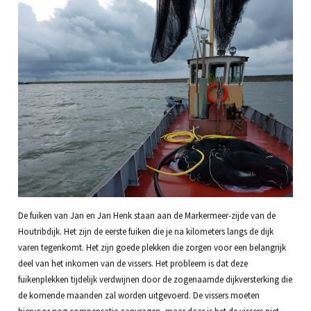
De fuiken van Jan en Jan Henk staan aan de Markermeer-zijde van de
Houtribdijk. Het zijn de eerste fuiken die je na kilometers langs de dijk
varen tegenkomt. Het zijn goede plekken die zorgen voor een belangrijk
deel van het inkomen van de vissers. Het probleem is dat deze
fuikenplekken tijdelijk verdwijnen door de zogenaamde dijkversterking die
de komende maanden zal worden uitgevoerd. De vissers moeten
hiervoor nog compensatie aanvragen, maar daar is het de vissers niet