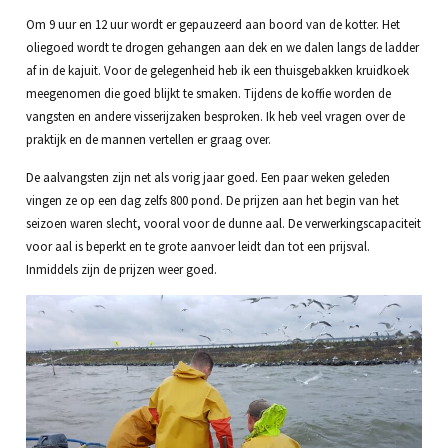
Om 9 uur en 12 uur wordt er gepauzeerd aan boord van de kotter. Het
oliegoed wordt te drogen gehangen aan dek en we dalen langs de ladder
af in de kajuit. Voor de gelegenheid heb ik een thuisgebakken kruidkoek
meegenomen die goed blijkt te smaken. Tijdens de koffie worden de
vangsten en andere visserijzaken besproken. Ik heb veel vragen over de
praktijk en de mannen vertellen er graag over.
De aalvangsten zijn net als vorig jaar goed. Een paar weken geleden
vingen ze op een dag zelfs 800 pond. De prijzen aan het begin van het
seizoen waren slecht, vooral voor de dunne aal. De verwerkingscapaciteit
voor aal is beperkt en te grote aanvoer leidt dan tot een prijsval.
Inmiddels zijn de prijzen weer goed.