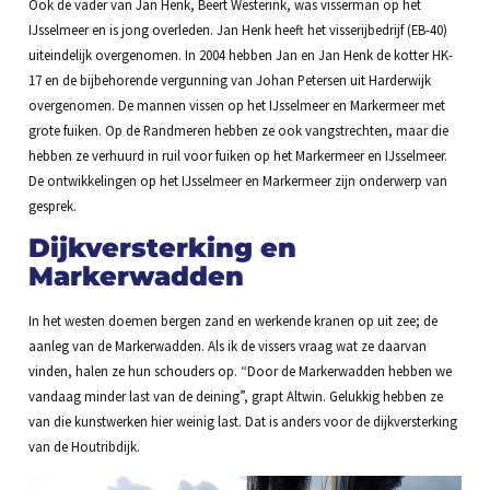
Ook de vader van Jan Henk, Beert Westerink, was visserman op het
IJsselmeer en is jong overleden. Jan Henk heeft het visserijbedrijf (EB-40)
uiteindelijk overgenomen. In 2004 hebben Jan en Jan Henk de kotter HK-
17 en de bijbehorende vergunning van Johan Petersen uit Harderwijk
overgenomen. De mannen vissen op het IJsselmeer en Markermeer met
grote fuiken. Op de Randmeren hebben ze ook vangstrechten, maar die
hebben ze verhuurd in ruil voor fuiken op het Markermeer en IJsselmeer.
De ontwikkelingen op het IJsselmeer en Markermeer zijn onderwerp van
gesprek.
Dijkversterking en
Markerwadden
In het westen doemen bergen zand en werkende kranen op uit zee; de
aanleg van de Markerwadden. Als ik de vissers vraag wat ze daarvan
vinden, halen ze hun schouders op. “Door de Markerwadden hebben we
vandaag minder last van de deining”, grapt Altwin. Gelukkig hebben ze
van die kunstwerken hier weinig last. Dat is anders voor de dijkversterking
van de Houtribdijk.