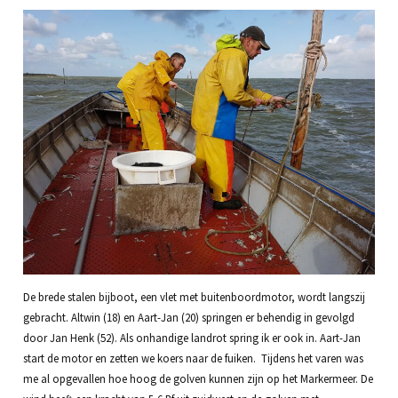
De brede stalen bijboot, een vlet met buitenboordmotor, wordt langszij
gebracht. Altwin (18) en Aart-Jan (20) springen er behendig in gevolgd
door Jan Henk (52). Als onhandige landrot spring ik er ook in. Aart-Jan
start de motor en zetten we koers naar de fuiken. Tijdens het varen was
me al opgevallen hoe hoog de golven kunnen zijn op het Markermeer. De