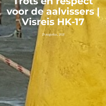
Trots en respect
voor de aalvissers |
Visreis HK-17
29 augustus, 2018