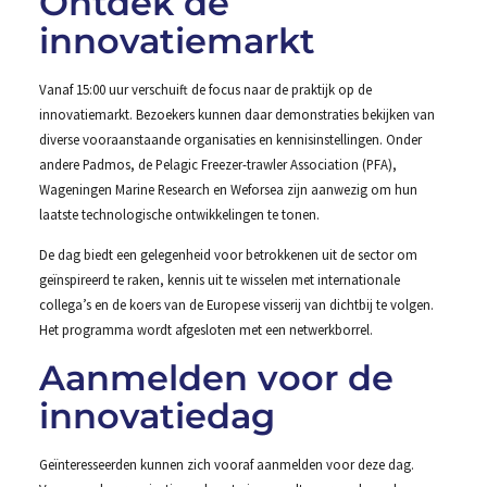
Ontdek de
innovatiemarkt
Vanaf 15:00 uur verschuift de focus naar de praktijk op de
innovatiemarkt. Bezoekers kunnen daar demonstraties bekijken van
diverse vooraanstaande organisaties en kennisinstellingen. Onder
andere Padmos, de Pelagic Freezer-trawler Association (PFA),
Wageningen Marine Research en Weforsea zijn aanwezig om hun
laatste technologische ontwikkelingen te tonen.
De dag biedt een gelegenheid voor betrokkenen uit de sector om
geïnspireerd te raken, kennis uit te wisselen met internationale
collega’s en de koers van de Europese visserij van dichtbij te volgen.
Het programma wordt afgesloten met een netwerkborrel.
Aanmelden voor de
innovatiedag
Geïnteresseerden kunnen zich vooraf aanmelden voor deze dag.