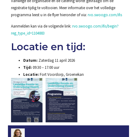
Vanwege de organisatie en de catering wordt gevraagd om de
registratie tijdig te voltooien. Meer informatie over het volledige
programma leest u in de flyer hieronder of via:
rvo.swoogo.com/ifis
Aanmelden kan via de volgende link:
rvo.swoogo.com/ifis/begin?
reg_type_id=1104883
Locatie en tijd:
Datum:
Zaterdag 11 april 2026
Tijd:
09:30 – 17:00 uur
Locatie:
Fort Voordorp, Groenekan