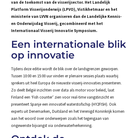
van de toekomst van de visserijsector. Het Landelijk
Platform Visserijonderwijs (LPVO), Vistikhetmaar en het
ministerie van LVVN organiseren dan de Landelijke Kennis-
en Onderwijsdag Visserij, gecombineerd met het
Internationaal Visserij Innovatie Symposium.
Een internationale blik
op innovatie
Tijdens deze editie wordt de blik over de landsgrenzen geworpen.
Tussen 10:00 en 15:00 uur vinden er plenaire sessies plaats waarbij
sprekers uit heel Europa de nieuwste visserij-innovaties presenteren.
Zo deelt België inzichten over data als motor voor beleid, laat
Finland een ‘Fish counter’ zien voor real-time vangstinzicht en
presenteert Spanje een innovatief waterstofschip (HY2FISH). Ook
experts uit Denemarken, Duitsland en het Verenigd Koninkrijk komen
aan het woord over onderwerpen zoals het tegengaan van
ongewenste bijvangst via onderwaterherkenning.