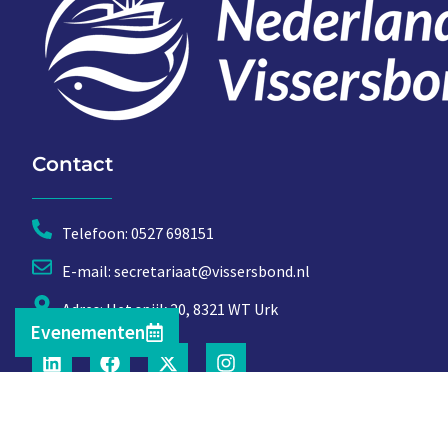
Contact
Telefoon: 0527 698151
E-mail: secretariaat@vissersbond.nl
Adres: Het spijk 20, 8321 WT Urk
Evenementen