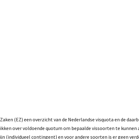
22 oktober, 2015
Zaken (EZ) een overzicht van de Nederlandse visquota en de daarb
hikken over voldoende quotum om bepaalde vissoorten te kunnen 
ijn (individueel contingent) en voor andere soorten is er geen verd