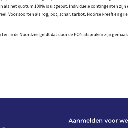
 als het quotum 100% is uitgeput. Individuele contingenten zijn 
el. Voor soorten als rog, bot, schar, tarbot, Noorse kreeft en gri
rten in de Noordzee geldt dat door de PO’s afspraken zijn gemaak
Aanmelden voor we