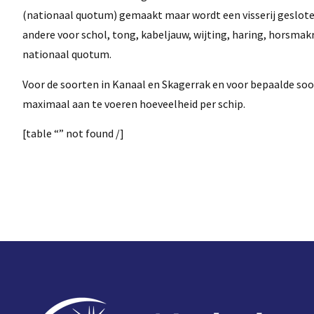
(nationaal quotum) gemaakt maar wordt een visserij gesloten
andere voor schol, tong, kabeljauw, wijting, haring, horsmakre
nationaal quotum.
Voor de soorten in Kanaal en Skagerrak en voor bepaalde soo
maximaal aan te voeren hoeveelheid per schip.
[table “” not found /]