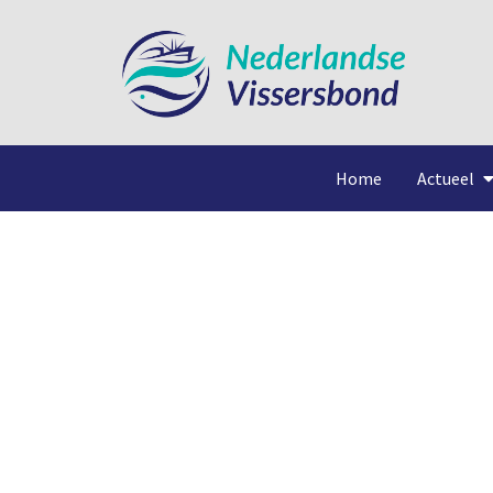
Home
Actueel
Uitputti