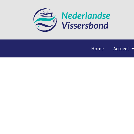
Home
Actueel
Uitputti