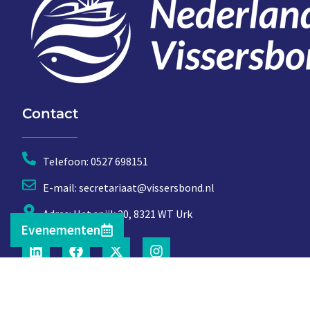
Contact
Telefoon: 0527 698151
E-mail: secretariaat@vissersbond.nl
Adres: Het spijk 20, 8321 WT Urk
Evenementen