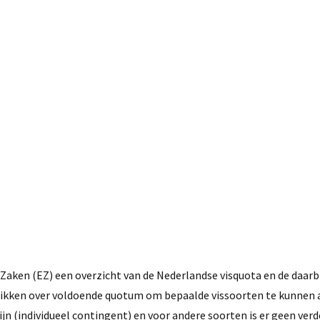
26 augustus, 2016
Zaken (EZ) een overzicht van de Nederlandse visquota en de daarb
hikken over voldoende quotum om bepaalde vissoorten te kunnen 
ijn (individueel contingent) en voor andere soorten is er geen verd