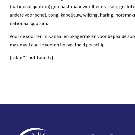
(nationaal quotum) gemaakt maar wordt een visserij gesloten
andere voor schol, tong, kabeljauw, wijting, haring, horsmakre
nationaal quotum.
Voor de soorten in Kanaal en Skagerrak en voor bepaalde soo
maximaal aan te voeren hoeveelheid per schip.
[table “” not found /]