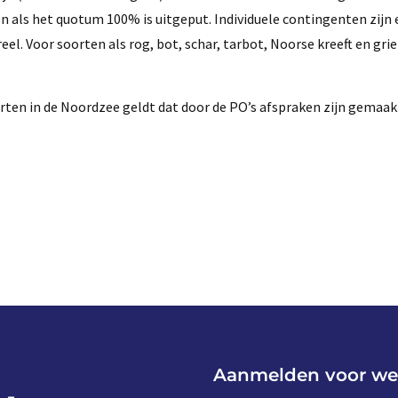
 als het quotum 100% is uitgeput. Individuele contingenten zijn 
el. Voor soorten als rog, bot, schar, tarbot, Noorse kreeft en gri
rten in de Noordzee geldt dat door de PO’s afspraken zijn gemaak
Aanmelden voor we