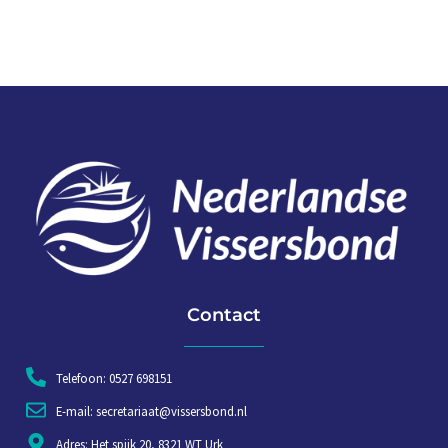
Contact
Telefoon: 0527 698151
E-mail: secretariaat@vissersbond.nl
Adres: Het spijk 20, 8321 WT Urk