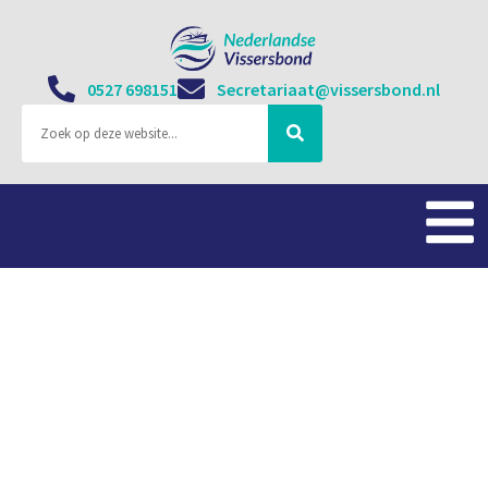
0527 698151
Secretariaat@vissersbond.nl