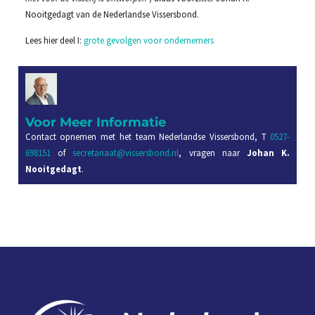
Nooitgedagt van de Nederlandse Vissersbond.
Lees hier deel I:
grote gevolgen voor ondernemers
Voor Meer Informatie
Contact opnemen met het team Nederlandse Vissersbond, T
0527-
698151
of
secretariaat@vissersbond.nl
, vragen naar
Johan K.
Nooitgedagt
.