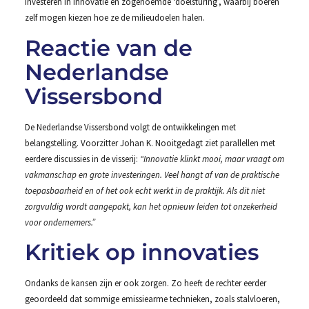
investeren in innovatie en zogenoemde ‘doelsturing’, waarbij boeren
zelf mogen kiezen hoe ze de milieudoelen halen.
Reactie van de
Nederlandse
Vissersbond
De Nederlandse Vissersbond volgt de ontwikkelingen met
belangstelling. Voorzitter Johan K. Nooitgedagt ziet parallellen met
eerdere discussies in de visserij:
“Innovatie klinkt mooi, maar vraagt om
vakmanschap en grote investeringen. Veel hangt af van de praktische
toepasbaarheid en of het ook echt werkt in de praktijk. Als dit niet
zorgvuldig wordt aangepakt, kan het opnieuw leiden tot onzekerheid
voor ondernemers.”
Kritiek op innovaties
Ondanks de kansen zijn er ook zorgen. Zo heeft de rechter eerder
geoordeeld dat sommige emissiearme technieken, zoals stalvloeren,