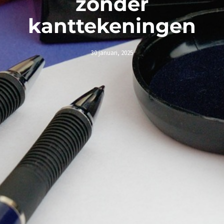
zonder
kanttekeningen
30 januari, 2025