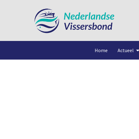
Home
Actueel
Uitzending Andere 