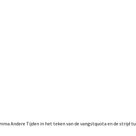
22 maart, 2018
a Andere Tijden in het teken van de vangstquota en de strijd tu