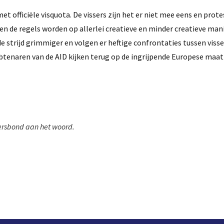
et officiële visquota. De vissers zijn het er niet mee eens en prot
 en de regels worden op allerlei creatieve en minder creatieve man
e strijd grimmiger en volgen er heftige confrontaties tussen visse
btenaren van de AID kijken terug op de ingrijpende Europese maat
sersbond aan het woord.