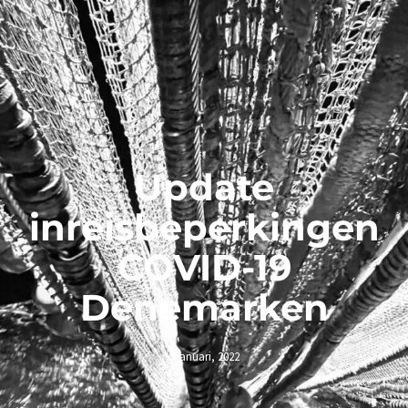
Update
inreisbeperkingen
COVID-19
Denemarken
6 januari, 2022