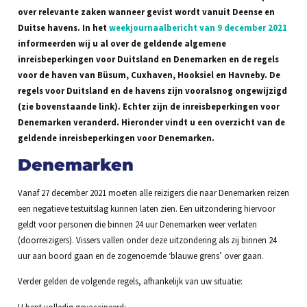
over relevante zaken wanneer gevist wordt vanuit Deense en
Duitse havens. In het
weekjournaalbericht van 9 december 2021
informeerden wij u al over de geldende algemene
inreisbeperkingen voor Duitsland en Denemarken en de regels
voor de haven van Büsum, Cuxhaven, Hooksiel en Havneby. De
regels voor Duitsland en de havens zijn vooralsnog ongewijzigd
(zie bovenstaande link). Echter zijn de inreisbeperkingen voor
Denemarken veranderd. Hieronder vindt u een overzicht van de
geldende inreisbeperkingen voor Denemarken.
Denemarken
Vanaf 27 december 2021 moeten alle reizigers die naar Denemarken reizen
een negatieve testuitslag kunnen laten zien. Een uitzondering hiervoor
geldt voor personen die binnen 24 uur Denemarken weer verlaten
(doorreizigers). Vissers vallen onder deze uitzondering als zij binnen 24
uur aan boord gaan en de zogenoemde ‘blauwe grens’ over gaan.
Verder gelden de volgende regels, afhankelijk van uw situatie:
U bent volledig gevaccineerd: