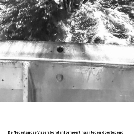
De Nederlandse Vissersbond informeert haar leden doorlopend