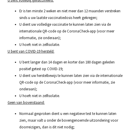
Er is ten minste 2 weken en niet meer dan 12 maanden verstreken
sinds u uw laatste vaccinatiedosis heeft gekregen;
U dient uw volledige vaccinatie te kunnen laten zien via de
internationale QR-code op de CoronaCheck-app (voor meer
informatie, zie onderaan);
U hoeft niet in zelfisolatie.
U bent van COVID-19 hersteld:
U bent langer dan 14 dagen en korter dan 180 dagen geleden
positief getest op COVID-19;
U dient uw herstelbewijs te kunnen laten zien via de internationale
QR-code op de CoronaCheck-app (voor meer informatie, zie
onderaan);
U hoeft niet in zelfisolatie.
Geen van bovenstaand:
Normaal gesproken dient u een negatieve test te kunnen laten
zien, maar valt u onder de bovengenoemde uitzondering voor
doorreizigers, dan is dit niet nodig;