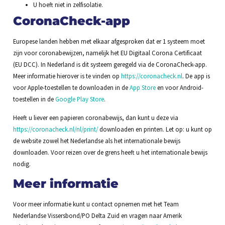
U hoeft niet in zelfisolatie.
CoronaCheck-app
Europese landen hebben met elkaar afgesproken dat er 1 systeem moet
zijn voor coronabewijzen, namelijk het EU Digitaal Corona Certificaat
(EU DCC). In Nederland is dit systeem geregeld via de CoronaCheck-app.
Meer informatie hierover is te vinden op
https://coronacheck.nl
. De app is
voor Apple-toestellen te downloaden in de
App Store
en voor Android-
toestellen in de
Google Play Store
.
Heeft u liever een papieren coronabewijs, dan kunt u deze via
https://coronacheck.nl/nl/print/
downloaden en printen. Let op: u kunt op
de website zowel het Nederlandse als het internationale bewijs
downloaden. Voor reizen over de grens heeft u het internationale bewijs
nodig.
Meer informatie
Voor meer informatie kunt u contact opnemen met het Team
Nederlandse Vissersbond/PO Delta Zuid en vragen naar Amerik