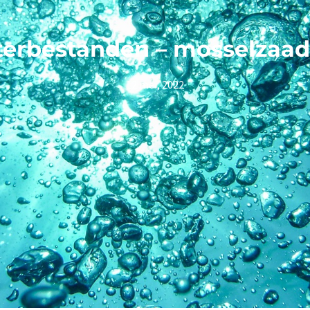
terbestanden – mosselza
12 mei, 2022