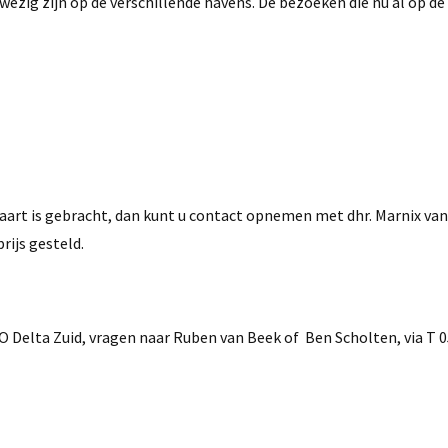
zig zijn op de verschillende havens. De bezoeken die nu al op de
aart is gebracht, dan kunt u contact opnemen met dhr. Marnix van
rijs gesteld.
elta Zuid, vragen naar Ruben van Beek of Ben Scholten, via T 