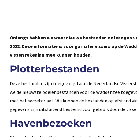
Onlangs hebben we weer nieuwe bestanden ontvangen van
2022. Deze informatie is voor garnalenvissers op de Wad
vissen rekening mee kunnen houden.
Plotterbestanden
Deze bestanden zijn toegevoegd aan de Nederlandse Vissers
we de nieuwste boeienbestanden voor de Waddenzee toegevo
met het secretariaat. Wij kunnen de bestanden op afstand vi
gegevens zijn uitsluitend bestemd voor gebruik door de visser
Havenbezoeken