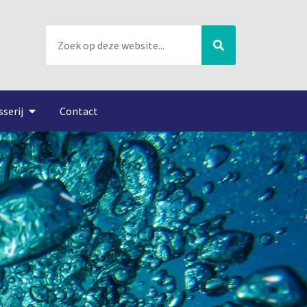
sserij
Contact