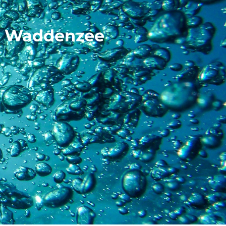
ad Waddenzee