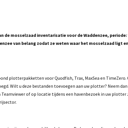
 de mosselzaad inventarisatie voor de Waddenzee, periode: 
denzee van belang zodat ze weten waar het mosselzaad ligt en
bond plotterpakketten voor Quodfish, Trax, MaxSea en TimeZero
egd. Wilt u deze bestanden toevoegen aan uw plotter? Neem dan
a Teamviewer of op locatie tijdens een havenbezoek in uw plotter 
ijsector.