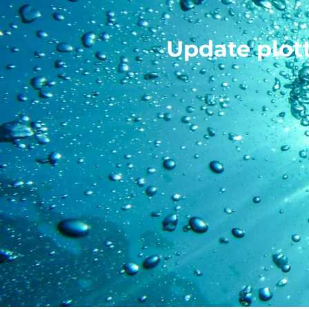
Update plot