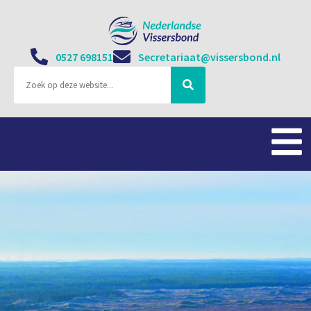
0527 698151
Secretariaat@vissersbond.nl