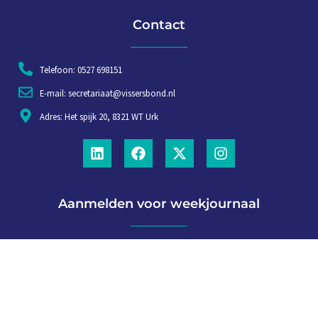
Contact
Telefoon: 0527 698151
E-mail: secretariaat@vissersbond.nl
Adres: Het spijk 20, 8321 WT Urk
Aanmelden voor weekjournaal