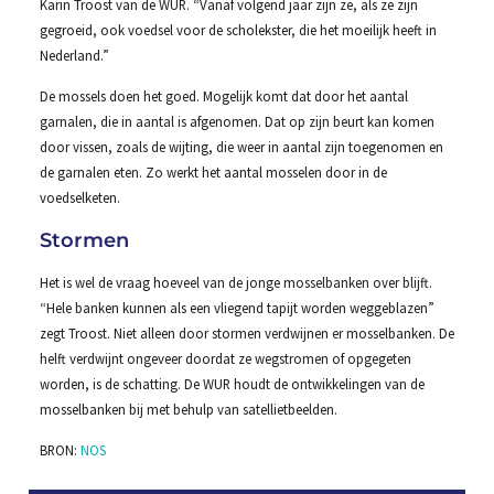
Karin Troost van de WUR. “Vanaf volgend jaar zijn ze, als ze zijn
gegroeid, ook voedsel voor de scholekster, die het moeilijk heeft in
Nederland.”
De mossels doen het goed. Mogelijk komt dat door het aantal
garnalen, die in aantal is afgenomen. Dat op zijn beurt kan komen
door vissen, zoals de wijting, die weer in aantal zijn toegenomen en
de garnalen eten. Zo werkt het aantal mosselen door in de
voedselketen.
Stormen
Het is wel de vraag hoeveel van de jonge mosselbanken over blijft.
“Hele banken kunnen als een vliegend tapijt worden weggeblazen”
zegt Troost. Niet alleen door stormen verdwijnen er mosselbanken. De
helft verdwijnt ongeveer doordat ze wegstromen of opgegeten
worden, is de schatting. De WUR houdt de ontwikkelingen van de
mosselbanken bij met behulp van satellietbeelden.
BRON:
NOS