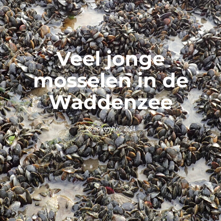
Veel jonge
mosselen in de
Waddenzee
28 november, 2024