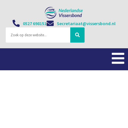
0527 698151
Secretariaat@vissersbond.nl