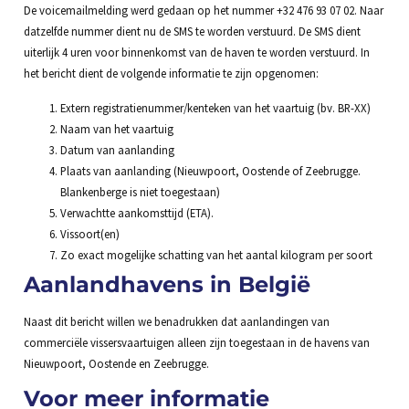
De voicemailmelding werd gedaan op het nummer +32 476 93 07 02. Naar
datzelfde nummer dient nu de SMS te worden verstuurd. De SMS dient
uiterlijk 4 uren voor binnenkomst van de haven te worden verstuurd. In
het bericht dient de volgende informatie te zijn opgenomen:
Extern registratienummer/kenteken van het vaartuig (bv. BR-XX)
Naam van het vaartuig
Datum van aanlanding
Plaats van aanlanding (Nieuwpoort, Oostende of Zeebrugge.
Blankenberge is niet toegestaan)
Verwachtte aankomsttijd (ETA).
Vissoort(en)
Zo exact mogelijke schatting van het aantal kilogram per soort
Aanlandhavens in België
Naast dit bericht willen we benadrukken dat aanlandingen van
commerciële vissersvaartuigen alleen zijn toegestaan in de havens van
Nieuwpoort, Oostende en Zeebrugge.
Voor meer informatie