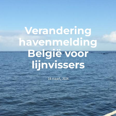
Verandering
havenmelding
België voor
lijnvissers
14 maart, 2024