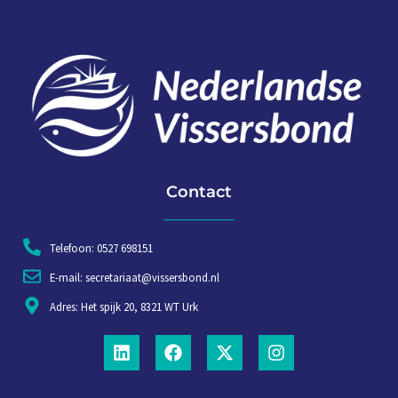
Contact
Telefoon: 0527 698151
E-mail: secretariaat@vissersbond.nl
Adres: Het spijk 20, 8321 WT Urk