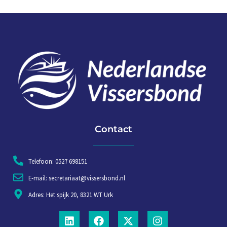
Contact
Telefoon: 0527 698151
E-mail: secretariaat@vissersbond.nl
Adres: Het spijk 20, 8321 WT Urk