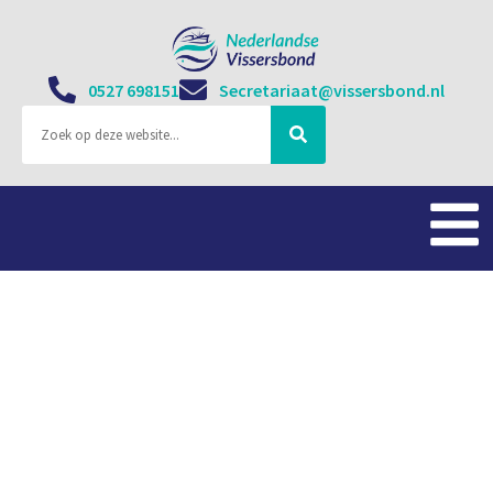
0527 698151
Secretariaat@vissersbond.nl