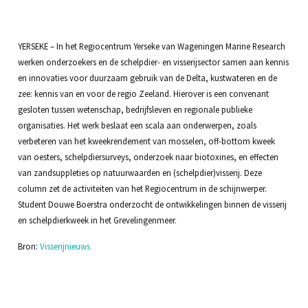
YERSEKE – In het Regiocentrum Yerseke van Wageningen Marine Research
werken onderzoekers en de schelpdier- en visserijsector samen aan kennis
en innovaties voor duurzaam gebruik van de Delta, kustwateren en de
zee: kennis van en voor de regio Zeeland. Hierover is een convenant
gesloten tussen wetenschap, bedrijfsleven en regionale publieke
organisaties. Het werk beslaat een scala aan onderwerpen, zoals
verbeteren van het kweekrendement van mosselen, off-bottom kweek
van oesters, schelpdiersurveys, onderzoek naar biotoxines, en effecten
van zandsuppleties op natuurwaarden en (schelpdier)visserij. Deze
column zet de activiteiten van het Regiocentrum in de schijnwerper.
Student Douwe Boerstra onderzocht de ontwikkelingen binnen de visserij
en schelpdierkweek in het Grevelingenmeer.
Bron:
Visserijnieuws