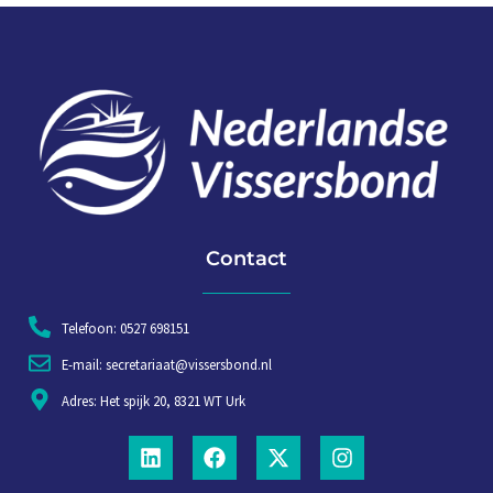
Contact
Telefoon: 0527 698151
E-mail: secretariaat@vissersbond.nl
Adres: Het spijk 20, 8321 WT Urk