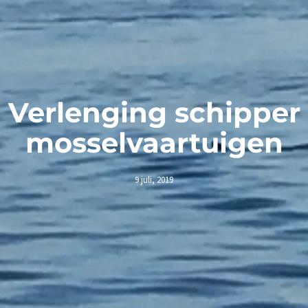
Verlenging schipper
mosselvaartuigen
9 juli, 2019