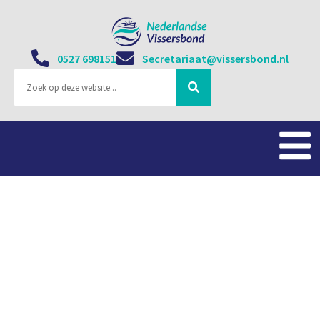
0527 698151
Secretariaat@vissersbond.nl