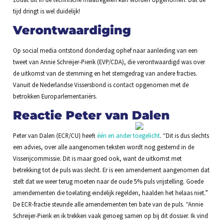
tijd dringt is wel duidelijk!
Verontwaardiging
Op social media ontstond donderdag ophef naar aanleiding van een
tweet van Annie Schreijer-Pierik (EVP/CDA), die verontwaardigd was over
de uitkomst van de stemming en het stemgedrag van andere fracties.
Vanuit de Nederlandse Vissersbond is contact opgenomen met de
betrokken Europarlementariërs.
Reactie Peter van Dalen
Peter van Dalen (ECR/CU) heeft
één en ander toegelicht
. “Dit is dus slechts
een advies, over alle aangenomen teksten wordt nog gestemd in de
Visserijcommissie. Dit is maar goed ook, want de uitkomst met
betrekking tot de puls was slecht. Er is een amendement aangenomen dat
stelt dat we weer terug moeten naar de oude 5% puls vrijstelling. Goede
amendementen die toelating eindelijk regelden, haalden het helaas niet.”
De ECR-fractie steunde alle amendementen ten bate van de puls. “Annie
Schreijer-Pierik en ik trekken vaak genoeg samen op bij dit dossier. Ik vind