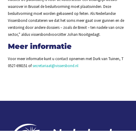
waarover in Brussel de besluitvorming moet plaatsvinden. Deze
besluitvorming moet worden gebaseerd op feiten. Als Nederlandse
Vissersbond constateren we dat het soms meer gaat over gunnen en de
verstoring door andere dossiers – zoals de Brexit – ten nadele van onze
sector,” aldus vissersbondvoorzitter Johan Nooitgedagt.
Meer informatie
Voor meer informatie kunt u contact opnemen met Durk van Tuinen, T
0527-698151 of
secretariaat@vissersbond.nl