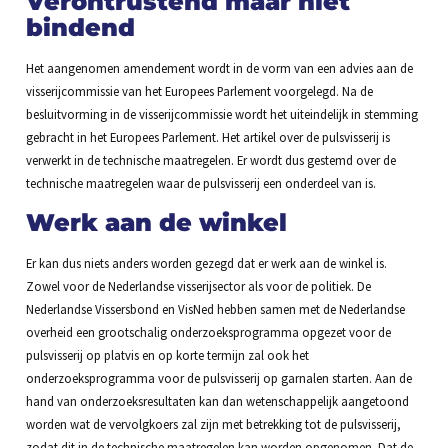
Verontrustend maar niet
bindend
Het aangenomen amendement wordt in de vorm van een advies aan de
visserijcommissie van het Europees Parlement voorgelegd. Na de
besluitvorming in de visserijcommissie wordt het uiteindelijk in stemming
gebracht in het Europees Parlement. Het artikel over de pulsvisserij is
verwerkt in de technische maatregelen. Er wordt dus gestemd over de
technische maatregelen waar de pulsvisserij een onderdeel van is.
Werk aan de winkel
Er kan dus niets anders worden gezegd dat er werk aan de winkel is.
Zowel voor de Nederlandse visserijsector als voor de politiek. De
Nederlandse Vissersbond en VisNed hebben samen met de Nederlandse
overheid een grootschalig onderzoeksprogramma opgezet voor de
pulsvisserij op platvis en op korte termijn zal ook het
onderzoeksprogramma voor de pulsvisserij op garnalen starten. Aan de
hand van onderzoeksresultaten kan dan wetenschappelijk aangetoond
worden wat de vervolgkoers zal zijn met betrekking tot de pulsvisserij,
zodat dit in de technische maatregelen kan worden opgenomen. Dat de