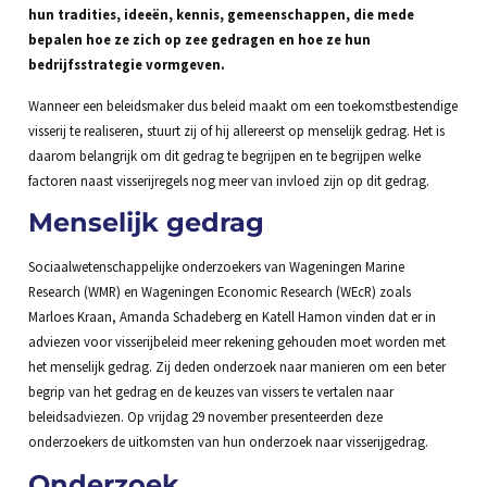
hun tradities, ideeën, kennis, gemeenschappen, die mede
bepalen hoe ze zich op zee gedragen en hoe ze hun
bedrijfsstrategie vormgeven.
Wanneer een beleidsmaker dus beleid maakt om een toekomstbestendige
visserij te realiseren, stuurt zij of hij allereerst op menselijk gedrag. Het is
daarom belangrijk om dit gedrag te begrijpen en te begrijpen welke
factoren naast visserijregels nog meer van invloed zijn op dit gedrag.
Menselijk gedrag
Sociaalwetenschappelijke onderzoekers van Wageningen Marine
Research (WMR) en Wageningen Economic Research (WEcR) zoals
Marloes Kraan, Amanda Schadeberg en Katell Hamon vinden dat er in
adviezen voor visserijbeleid meer rekening gehouden moet worden met
het menselijk gedrag. Zij deden onderzoek naar manieren om een beter
begrip van het gedrag en de keuzes van vissers te vertalen naar
beleidsadviezen. Op vrijdag 29 november presenteerden deze
onderzoekers de uitkomsten van hun onderzoek naar visserijgedrag.
Onderzoek