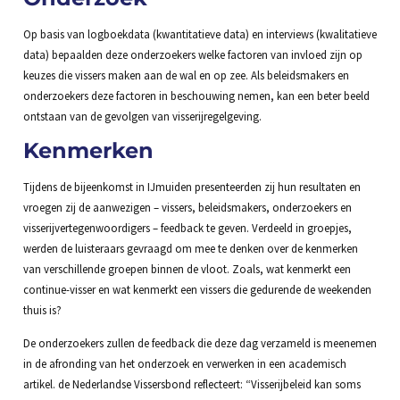
Op basis van logboekdata (kwantitatieve data) en interviews (kwalitatieve
data) bepaalden deze onderzoekers welke factoren van invloed zijn op
keuzes die vissers maken aan de wal en op zee. Als beleidsmakers en
onderzoekers deze factoren in beschouwing nemen, kan een beter beeld
ontstaan van de gevolgen van visserijregelgeving.
Kenmerken
Tijdens de bijeenkomst in IJmuiden presenteerden zij hun resultaten en
vroegen zij de aanwezigen – vissers, beleidsmakers, onderzoekers en
visserijvertegenwoordigers – feedback te geven. Verdeeld in groepjes,
werden de luisteraars gevraagd om mee te denken over de kenmerken
van verschillende groepen binnen de vloot. Zoals, wat kenmerkt een
continue-visser en wat kenmerkt een vissers die gedurende de weekenden
thuis is?
De onderzoekers zullen de feedback die deze dag verzameld is meenemen
in de afronding van het onderzoek en verwerken in een academisch
artikel. de Nederlandse Vissersbond reflecteert: “Visserijbeleid kan soms