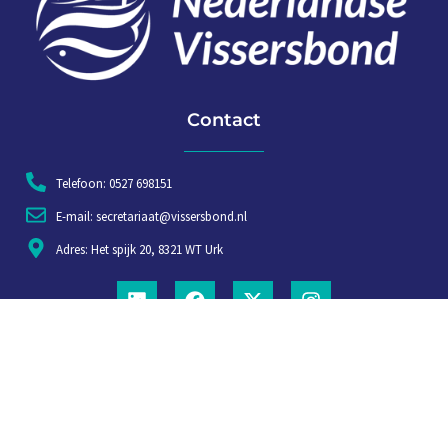
Contact
Telefoon: 0527 698151
E-mail: secretariaat@vissersbond.nl
Adres: Het spijk 20, 8321 WT Urk
Aanmelden voor weekjournaal