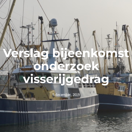
Verslag bijeenkomst
onderzoek
visserijgedrag
5 december, 2019