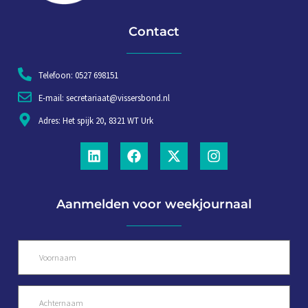
Contact
Telefoon: 0527 698151
E-mail: secretariaat@vissersbond.nl
Adres: Het spijk 20, 8321 WT Urk
Aanmelden voor weekjournaal