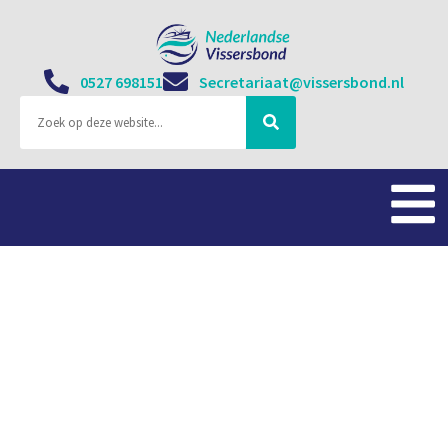
0527 698151
Secretariaat@vissersbond.nl