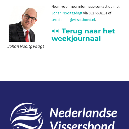
Neem voor meer informatie contact op met
Johan Nooitgedagt
via 0527-698151 of
secretariaat@vissersbond.nl
.
<< Terug naar het
weekjournaal
Johan Nooitgedagt