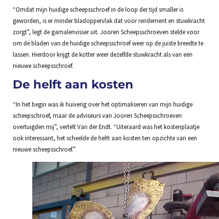
“Omdat mijn huidige scheepsschroef in de loop der tijd smaller is
geworden, is er minder bladoppervlak dat voor rendement en stuwkracht
zorgt”, legt de garnalenvisser uit. Jooren Scheepsschroeven stelde voor
om de bladen van de huidige scheepsschroef weer op de juiste breedte te
lassen. Hierdoor krijgt de kotter weer dezelfde stuwkracht als van een
nieuwe scheepsschroef.
De helft aan kosten
“In het begin was ik huiverig over het optimaliseren van mijn huidige
scheepschroef, maar de adviseurs van Jooren Scheepsschroeven
overtuigden mij”, vertelt Van der Endt. “Uiteraard was het kostenplaatje
ook interessant, het scheelde de helft aan kosten ten opzichte van een
nieuwe scheepsschroef.”