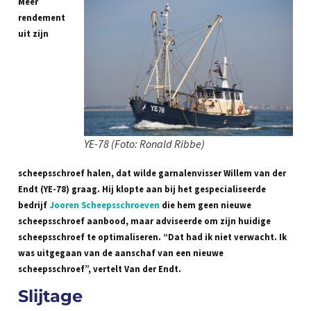
Meer
rendement
uit zijn
YE-78 (Foto: Ronald Ribbe)
scheepsschroef halen, dat wilde garnalenvisser Willem van der
Endt (YE-78) graag. Hij klopte aan bij het gespecialiseerde
bedrijf
Jooren Scheepsschroeven
die hem geen nieuwe
scheepsschroef aanbood, maar adviseerde om zijn huidige
scheepsschroef te optimaliseren. “Dat had ik niet verwacht. Ik
was uitgegaan van de aanschaf van een nieuwe
scheepsschroef”, vertelt Van der Endt.
Slijtage