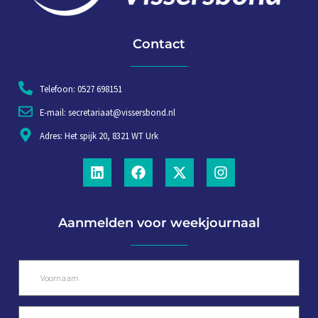
Contact
Telefoon: 0527 698151
E-mail: secretariaat@vissersbond.nl
Adres: Het spijk 20, 8321 WT Urk
Aanmelden voor weekjournaal