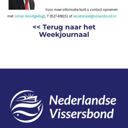
Voor meer informatie kunt u contact opnemen
met
Johan Nooitgedagt
, T 0527-698151 of
secretariaat@vissersbond.nl
<< Terug naar het
Weekjournaal