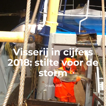
Visserij in cijfers
2018: stilte voor de
storm
24 april, 2018