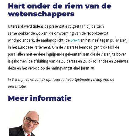
Hart onder de riem van de
wetenschappers
Uiteraard werd tijdens de presentatie stilgestaan bij de zich
samenpakkende wolken: de omvorming van de Noordzee tot
windmolenpark, de aanlandplicht, de
Brexit
en het ‘nee’ tegen pulsvisserij
in het Europese Parlement. Om de vissers te bemoedigen trok Mol de
parallellen met eerdere ingrijpende gebeurtenissen die de visserij te boven
is gekomen: de afsluiting van de Zuiderzee en Zuid-Hollandse en Zeeuwse
delta en het verbod op de haringvangst eind jaren 70.
In Visserijnieuws van 27 april leest u het uitgebreide verslag van de
presentatie.
Meer informatie