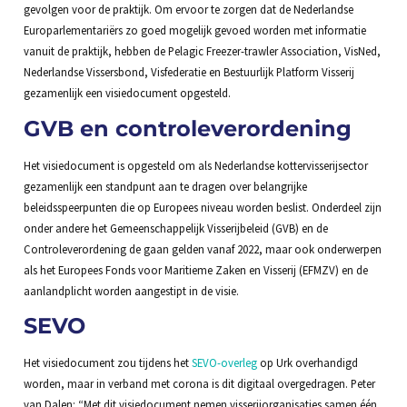
gevolgen voor de praktijk. Om ervoor te zorgen dat de Nederlandse
Europarlementariërs zo goed mogelijk gevoed worden met informatie
vanuit de praktijk, hebben de Pelagic Freezer-trawler Association, VisNed,
Nederlandse Vissersbond, Visfederatie en Bestuurlijk Platform Visserij
gezamenlijk een visiedocument opgesteld.
GVB en controleverordening
Het visiedocument is opgesteld om als Nederlandse kottervisserijsector
gezamenlijk een standpunt aan te dragen over belangrijke
beleidsspeerpunten die op Europees niveau worden beslist. Onderdeel zijn
onder andere het Gemeenschappelijk Visserijbeleid (GVB) en de
Controleverordening de gaan gelden vanaf 2022, maar ook onderwerpen
als het Europees Fonds voor Maritieme Zaken en Visserij (EFMZV) en de
aanlandplicht worden aangestipt in de visie.
SEVO
Het visiedocument zou tijdens het
SEVO-overleg
op Urk overhandigd
worden, maar in verband met corona is dit digitaal overgedragen. Peter
van Dalen: “Met dit visiedocument nemen visserijorganisaties samen één