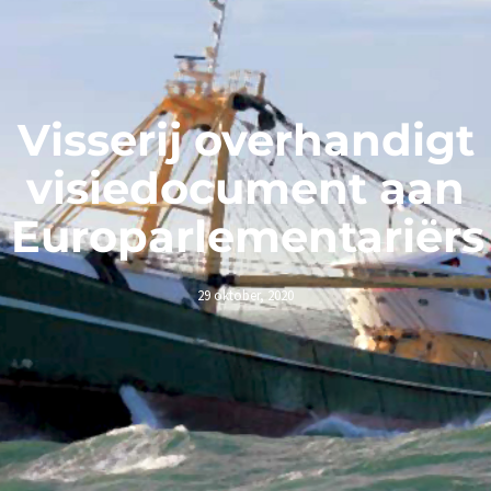
Visserij overhandigt
visiedocument aan
Europarlementariërs
29 oktober, 2020