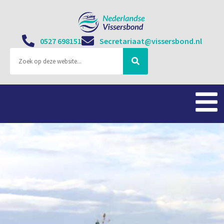
0527 698151
Secretariaat@vissersbond.nl