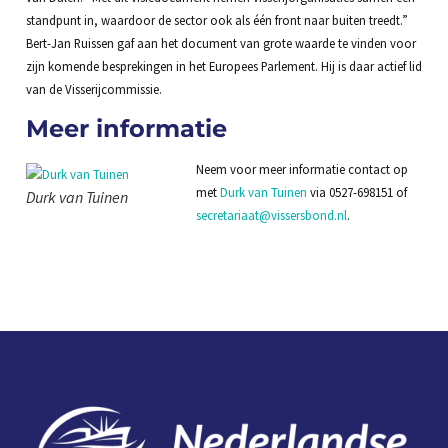
standpunt in, waardoor de sector ook als één front naar buiten treedt.”
Bert-Jan Ruissen gaf aan het document van grote waarde te vinden voor
zijn komende besprekingen in het Europees Parlement. Hij is daar actief lid
van de Visserijcommissie.
Meer informatie
Neem voor meer informatie contact op
met
Durk van Tuinen
via 0527-698151 of
Durk van Tuinen
secretariaat@vissersbond.nl
.