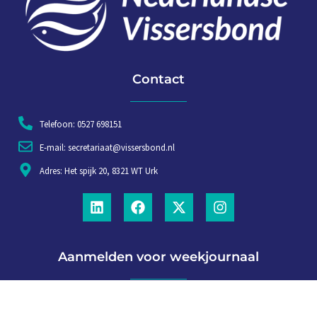
Contact
Telefoon: 0527 698151
E-mail: secretariaat@vissersbond.nl
Adres: Het spijk 20, 8321 WT Urk
Aanmelden voor weekjournaal