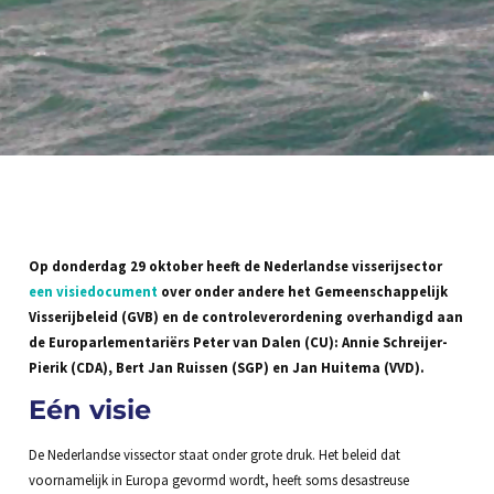
Op donderdag 29 oktober heeft de Nederlandse visserijsector
een visiedocument
over onder andere het Gemeenschappelijk
Visserijbeleid (GVB) en de controleverordening overhandigd aan
de Europarlementariërs Peter van Dalen (CU): Annie Schreijer-
Pierik (CDA), Bert Jan Ruissen (SGP) en Jan Huitema (VVD).
Eén visie
De Nederlandse vissector staat onder grote druk. Het beleid dat
voornamelijk in Europa gevormd wordt, heeft soms desastreuse