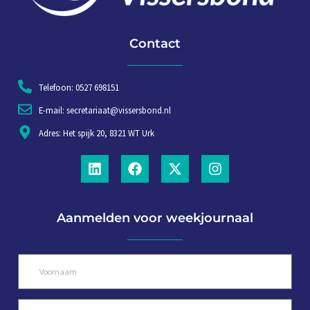
Contact
Telefoon: 0527 698151
E-mail: secretariaat@vissersbond.nl
Adres: Het spijk 20, 8321 WT Urk
Aanmelden voor weekjournaal