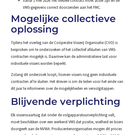
Vanaf 1 mei 2026: het nieuwe contract moet actief zijn en de
VMS-gegevens correct doorzenden aan het FMC.
Mogelijke collectieve
oplossing
Tijdens het overleg van de Coöperatie Visserij Organisatie (CVO) is
besproken om te onderzoeken of het collectief afsluiten van VMS-
contracten mogelijk is. Daarmee kan de administratieve last voor
individuele vissers worden beperkt.
Zolang dit onderzoek loopt, hoeven vissers nog geen individuele
contracten af te sluiten. Het streven is om de leden voor het einde van
dit jaar te informeren over de mogelijkheden en vervolgstappen.
Blijvende verplichting
Elk vissersvaartuig dat onder de volgapparatuurverplichting valt,
moet beschikken over een werkend VMS dat positie, snelheid en koers
doorgeeft aan de NVWA. Producentenorganisaties mogen dit proces