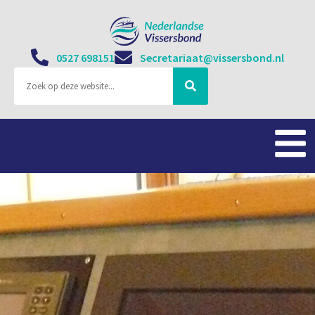
0527 698151
Secretariaat@vissersbond.nl