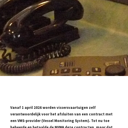
Vanaf 1 april 2026 worden vissersvaartuigen zelf
verantwoordelijk voor het afsluiten van een contract met
een VMS-provider (Vessel Monitoring System). Tot nu toe
beheerde en betaalde de NVWA deze contracten, maar dat