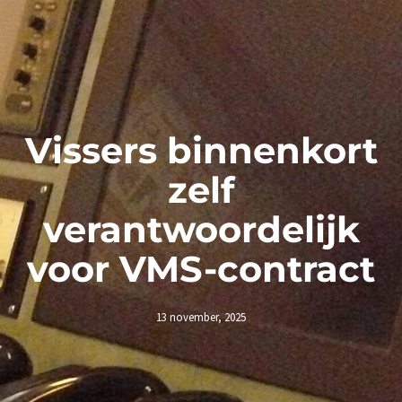
Vissers binnenkort
zelf
verantwoordelijk
voor VMS-contract
13 november, 2025