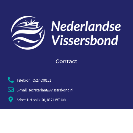
Contact
Telefoon: 0527 698151
E-mail: secretariaat@vissersbond.nl
Adres: Het spijk 20, 8321 WT Urk