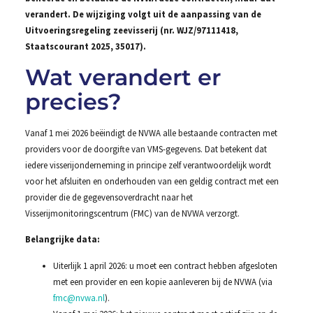
verandert. De wijziging volgt uit de aanpassing van de
Uitvoeringsregeling zeevisserij (nr. WJZ/97111418,
Staatscourant 2025, 35017).
Wat verandert er
precies?
Vanaf 1 mei 2026 beëindigt de NVWA alle bestaande contracten met
providers voor de doorgifte van VMS-gegevens. Dat betekent dat
iedere visserijonderneming in principe zelf verantwoordelijk wordt
voor het afsluiten en onderhouden van een geldig contract met een
provider die de gegevensoverdracht naar het
Visserijmonitoringscentrum (FMC) van de NVWA verzorgt.
Belangrijke data:
Uiterlijk 1 april 2026: u moet een contract hebben afgesloten
met een provider en een kopie aanleveren bij de NVWA (via
fmc@nvwa.nl
).