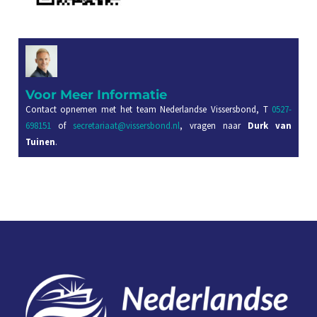
Voor Meer Informatie
Contact opnemen met het team Nederlandse Vissersbond, T
0527-
698151
of
secretariaat@vissersbond.nl
, vragen naar
Durk van
Tuinen
.