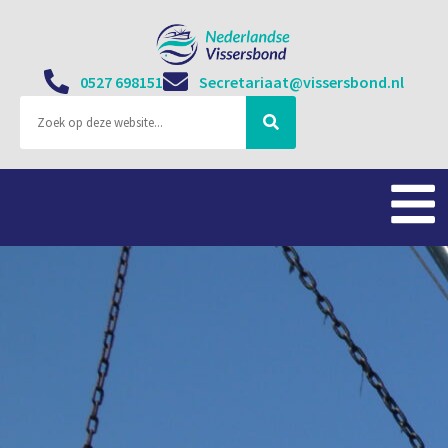
0527 698151
Secretariaat@vissersbond.nl