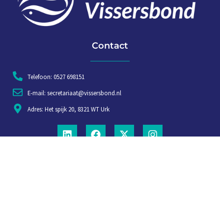
Contact
Telefoon: 0527 698151
E-mail: secretariaat@vissersbond.nl
Adres: Het spijk 20, 8321 WT Urk
Aanmelden voor weekjournaal