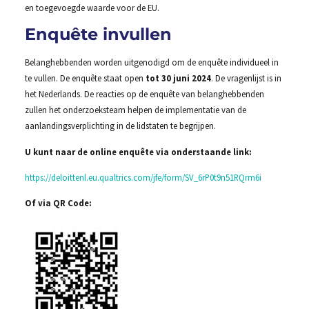
en toegevoegde waarde voor de EU.
Enquête invullen
Belanghebbenden worden uitgenodigd om de enquête individueel in
te vullen. De enquête staat open
tot 30 juni 2024
. De vragenlijst is in
het Nederlands. De reacties op de enquête van belanghebbenden
zullen het onderzoeksteam helpen de implementatie van de
aanlandingsverplichting in de lidstaten te begrijpen.
U kunt naar de online enquête via onderstaande link:
https://deloittenl.eu.qualtrics.com/jfe/form/SV_6rP0t9n51RQrm6i
Of via QR Code: