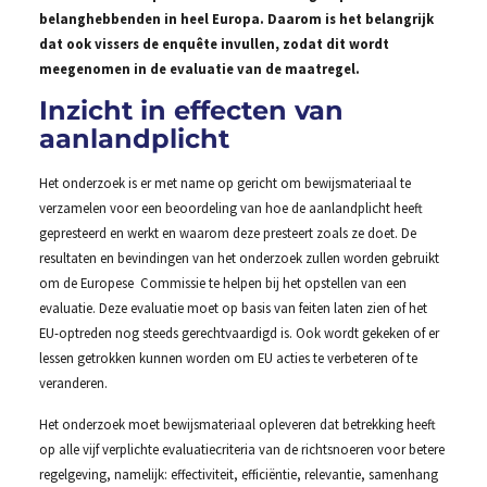
belanghebbenden in heel Europa. Daarom is het belangrijk
dat ook vissers de enquête invullen, zodat dit wordt
meegenomen in de evaluatie van de maatregel.
Inzicht in effecten van
aanlandplicht
Het onderzoek is er met name op gericht om bewijsmateriaal te
verzamelen voor een beoordeling van hoe de aanlandplicht heeft
gepresteerd en werkt en waarom deze presteert zoals ze doet. De
resultaten en bevindingen van het onderzoek zullen worden gebruikt
om de Europese Commissie te helpen bij het opstellen van een
evaluatie. Deze evaluatie moet op basis van feiten laten zien of het
EU-optreden nog steeds gerechtvaardigd is. Ook wordt gekeken of er
lessen getrokken kunnen worden om EU acties te verbeteren of te
veranderen.
Het onderzoek moet bewijsmateriaal opleveren dat betrekking heeft
op alle vijf verplichte evaluatiecriteria van de richtsnoeren voor betere
regelgeving, namelijk: effectiviteit, efficiëntie, relevantie, samenhang