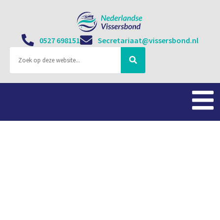
0527 698151
Secretariaat@vissersbond.nl