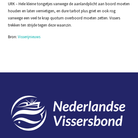
URK – Hele kleine tongetjes vanwege de aanlandplicht aan boord moeten
houden en laten vernietigen, en dure tarbot plus griet en ook rog
vanwege een veel te krap quotum overboord moeten zetten. Vissers
trekken ten strijde tegen deze waanzin.
Bron:
Visserijnieuws