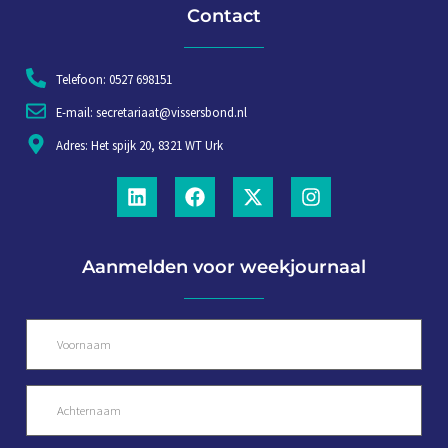
Contact
Telefoon: 0527 698151
E-mail: secretariaat@vissersbond.nl
Adres: Het spijk 20, 8321 WT Urk
Aanmelden voor weekjournaal