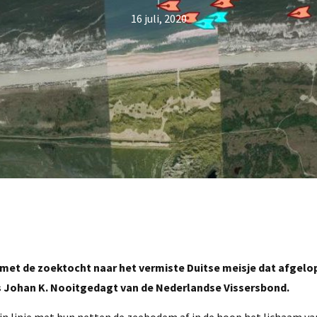
16 juli, 2020
n met de zoektocht naar het vermiste Duitse meisje dat afgelo
s Johan K. Nooitgedagt van de Nederlandse Vissersbond.