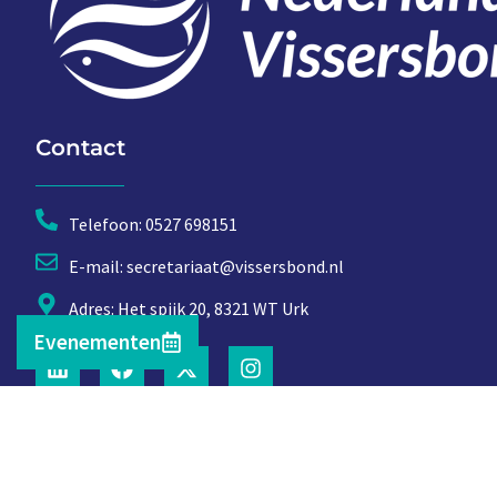
Contact
Telefoon: 0527 698151
E-mail: secretariaat@vissersbond.nl
Adres: Het spijk 20, 8321 WT Urk
Evenementen