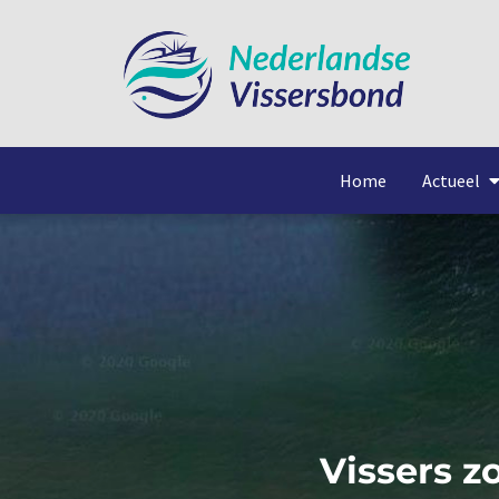
Home
Actueel
Vissers z