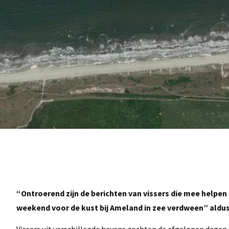
“Ontroerend zijn de berichten van vissers die mee helpe
weekend voor de kust bij Ameland in zee verdween” aldu