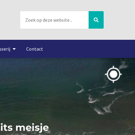
sserij
Contact
its meisje