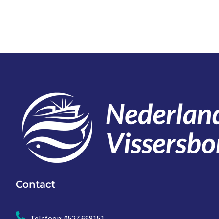
Contact
Telefoon: 0527 698151