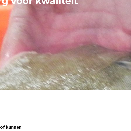
g voor kwaliteit’
 of kunnen