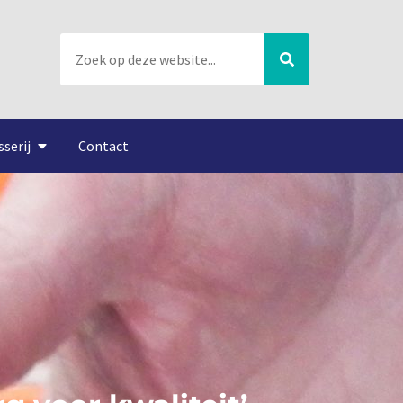
sserij
Contact