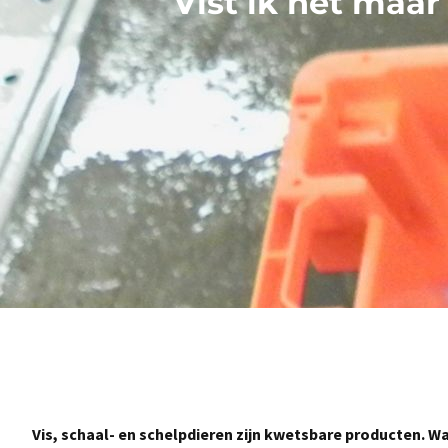
Vist ik het maar
Vis, schaal- en schelpdieren zijn kwetsbare producten. 