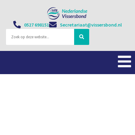
0527 698151
Secretariaat@vissersbond.nl