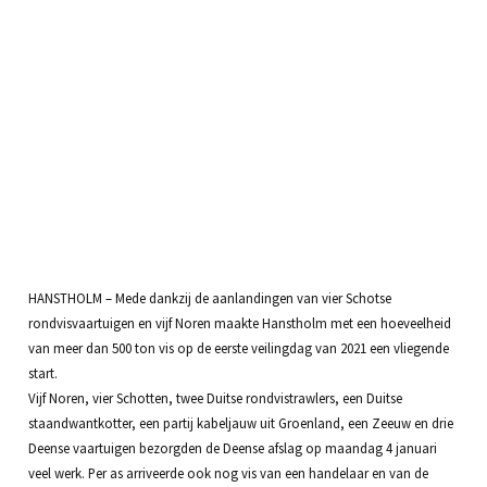
HANSTHOLM – Mede dankzij de aanlandingen van vier Schotse
rondvisvaartuigen en vijf Noren maakte Hanstholm met een hoeveelheid
van meer dan 500 ton vis op de eerste veilingdag van 2021 een vliegende
start.
Vijf Noren, vier Schotten, twee Duitse rondvistrawlers, een Duitse
staandwantkotter, een partij kabeljauw uit Groenland, een Zeeuw en drie
Deense vaartuigen bezorgden de Deense afslag op maandag 4 januari
veel werk. Per as arriveerde ook nog vis van een handelaar en van de