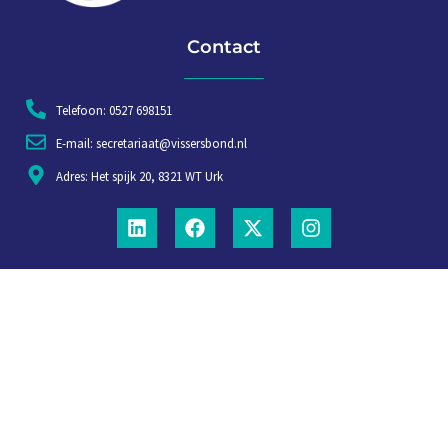
Contact
Telefoon: 0527 698151
E-mail: secretariaat@vissersbond.nl
Adres: Het spijk 20, 8321 WT Urk
Aanmelden voor weekjournaal