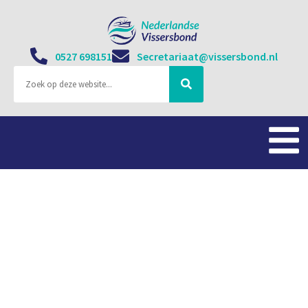
0527 698151
Secretariaat@vissersbond.nl