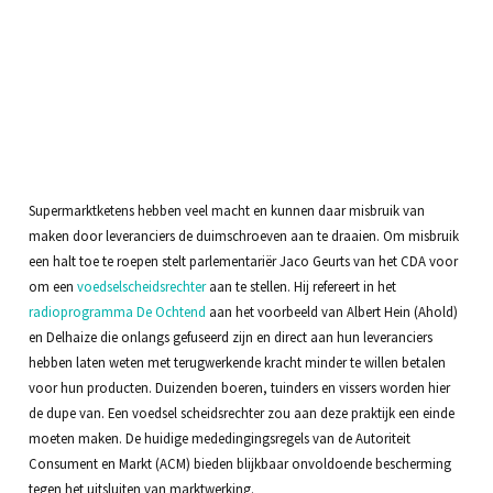
Supermarktketens hebben veel macht en kunnen daar misbruik van
maken door leveranciers de duimschroeven aan te draaien. Om misbruik
een halt toe te roepen stelt parlementariër Jaco Geurts van het CDA voor
om een
voedselscheidsrechter
aan te stellen. Hij refereert in het
radioprogramma De Ochtend
aan het voorbeeld van Albert Hein (Ahold)
en Delhaize die onlangs gefuseerd zijn en direct aan hun leveranciers
hebben laten weten met terugwerkende kracht minder te willen betalen
voor hun producten. Duizenden boeren, tuinders en vissers worden hier
de dupe van. Een voedsel scheidsrechter zou aan deze praktijk een einde
moeten maken. De huidige mededingingsregels van de Autoriteit
Consument en Markt (ACM) bieden blijkbaar onvoldoende bescherming
tegen het uitsluiten van marktwerking.