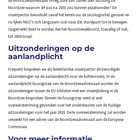
de Noordzeeadviesraad vroeg Durk van Tuinen aan Stichting De
Noordzee waarom dit pas na 2030 zou kunnen plaatsvinden? De
visserijsector benadrukt vanaf het eerste uur de (ecologische) gevaren en
nu lijken NGO’s zich langzaam ook naar dat standpunt toe te bewegen.
Opgemerkt dient te worden dat het Noordzeeakkoord, toevallig of niet,
tot 2030 loopt.
Uitzonderingen op de
aanlandplicht
Frequent bespreken we als Nederlandse visserijsector de benodigde
uitzonderingen op de aanlandplicht voor de kottervisserij. In de
aanlandplicht focusgroep van de Noordzeeadviesraad worden de
uitzonderingen tussen de EU-lidstaten met een visserijbelang in de
Noordzee besproken. Binnen de focusgroep werd al snel
overeenstemming gevonden over het ondersteunen van de huidige
uitzonderingen voor het jaar 2023. Deze overeenstemming zal worden
verwerkt tot een advies van de Noordzeeadviesraad aan de Europese
Commissie.
Voor meer informatie