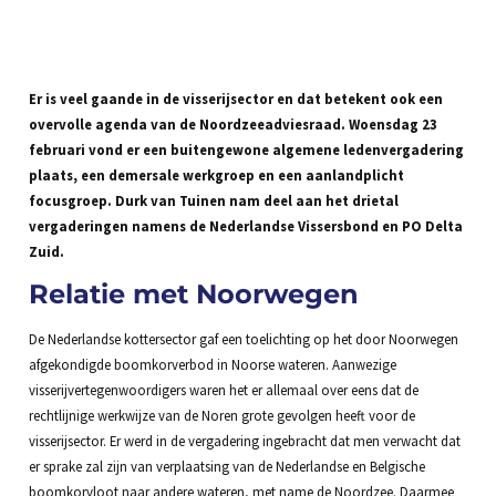
Er is veel gaande in de visserijsector en dat betekent ook een
overvolle agenda van de Noordzeeadviesraad. Woensdag 23
februari vond er een buitengewone algemene ledenvergadering
plaats, een demersale werkgroep en een aanlandplicht
focusgroep. Durk van Tuinen nam deel aan het drietal
vergaderingen namens de Nederlandse Vissersbond en PO Delta
Zuid.
Relatie met Noorwegen
De Nederlandse kottersector gaf een toelichting op het door Noorwegen
afgekondigde boomkorverbod in Noorse wateren. Aanwezige
visserijvertegenwoordigers waren het er allemaal over eens dat de
rechtlijnige werkwijze van de Noren grote gevolgen heeft voor de
visserijsector. Er werd in de vergadering ingebracht dat men verwacht dat
er sprake zal zijn van verplaatsing van de Nederlandse en Belgische
boomkorvloot naar andere wateren, met name de Noordzee. Daarmee