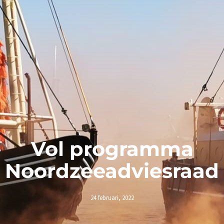
Vol programma
Noordzeeadviesraad
24 februari, 2022